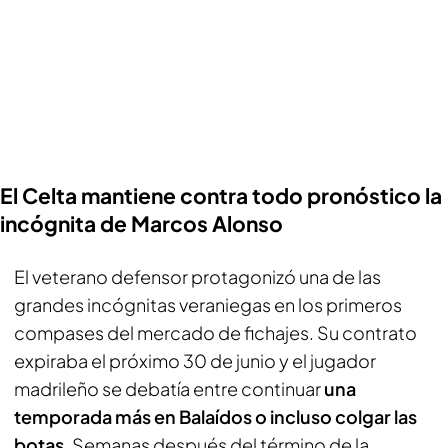
El Celta mantiene contra todo pronóstico la
incógnita de Marcos Alonso
El veterano defensor protagonizó una de las
grandes incógnitas veraniegas en los primeros
compases del mercado de fichajes. Su contrato
expiraba el próximo 30 de junio y el jugador
madrileño se debatía entre continuar
una
temporada más en Balaídos o incluso colgar las
botas
. Semanas después del término de la