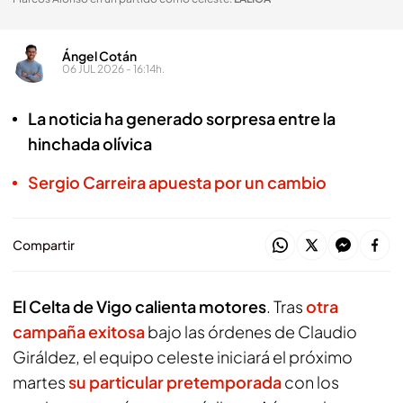
Ángel Cotán
06 JUL 2026 - 16:14h.
La noticia ha generado sorpresa entre la
hinchada olívica
Sergio Carreira apuesta por un cambio
Compartir
El Celta de Vigo calienta motores
. Tras
otra
campaña exitosa
bajo las órdenes de Claudio
Giráldez, el equipo celeste iniciará el próximo
martes
su particular pretemporada
con los