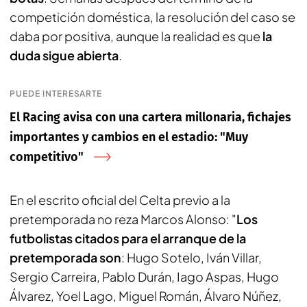
competición doméstica, la resolución del caso se
daba por positiva, aunque la realidad es que
la
duda sigue abierta
.
PUEDE INTERESARTE
El Racing avisa con una cartera millonaria, fichajes
importantes y cambios en el estadio: "Muy
competitivo"
En el escrito oficial del Celta previo a la
pretemporada no reza Marcos Alonso: "
Los
futbolistas citados para el arranque de la
pretemporada son
: Hugo Sotelo, Iván Villar,
Sergio Carreira, Pablo Durán, Iago Aspas, Hugo
Álvarez, Yoel Lago, Miguel Román, Álvaro Núñez,