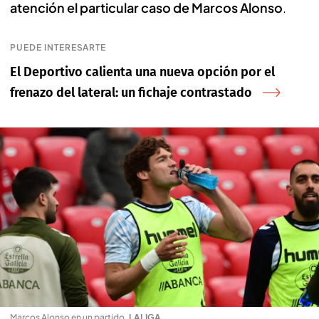
atención el particular caso de Marcos Alonso
.
PUEDE INTERESARTE
El Deportivo calienta una nueva opción por el
frenazo del lateral: un fichaje contrastado
Marcos Alonso en un partido
.
LALIGA