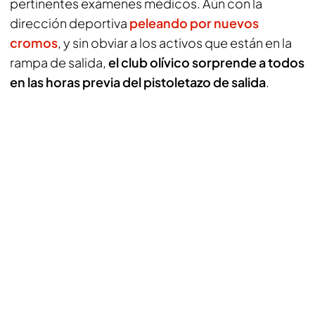
pertinentes exámenes médicos. Aún con la
dirección deportiva
peleando por nuevos
cromos
, y sin obviar a los activos que están en la
rampa de salida,
el club olívico sorprende a todos
en las horas previa del pistoletazo de salida
.