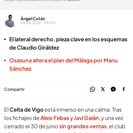
Ángel Cotán
06 JUL 2026 - 09:27h.
El lateral derecho, pieza clave en los esquemas
de Claudio Giráldez
Osasuna altera el plan del Málaga por Manu
Sánchez
Compartir
El
Celta de Vigo
está inmerso en una calma. Tras
los fichajes de
Aleix Febas y Javi Galán
, y una vez
cerrado el 30 de junio
sin grandes ventas
, el club