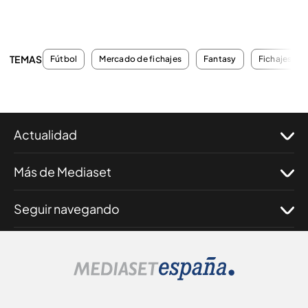
TEMAS
Fútbol
Mercado de fichajes
Fantasy
Fichajes
Actualidad
Más de Mediaset
Seguir navegando