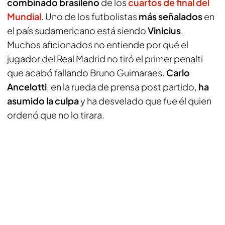
combinado brasileño
de los
cuartos de final del
Mundial
. Uno de los futbolistas
más señalados
en
el país sudamericano está siendo
Vinicius
.
Muchos aficionados no entiende por qué el
jugador del Real Madrid no tiró el primer penalti
que acabó fallando Bruno Guimaraes.
Carlo
Ancelotti
, en la rueda de prensa post partido,
ha
asumido la culpa
y ha desvelado que fue él quien
ordenó que no lo tirara.