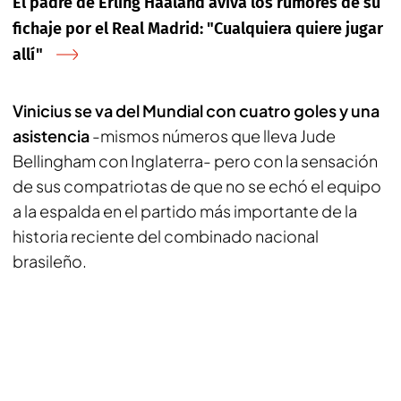
El padre de Erling Haaland aviva los rumores de su
fichaje por el Real Madrid: "Cualquiera quiere jugar
allí"
Vinicius se va del Mundial con cuatro goles y una
asistencia
-mismos números que lleva Jude
Bellingham con Inglaterra- pero con la sensación
de sus compatriotas de que no se echó el equipo
a la espalda en el partido más importante de la
historia reciente del combinado nacional
brasileño.