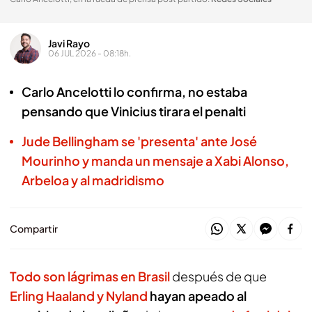
Javi Rayo
06 JUL 2026 - 08:18h.
Carlo Ancelotti lo confirma, no estaba
pensando que Vinicius tirara el penalti
Jude Bellingham se 'presenta' ante José
Mourinho y manda un mensaje a Xabi Alonso,
Arbeloa y al madridismo
Compartir
Todo son lágrimas en Brasil
después de que
Erling Haaland y Nyland
hayan apeado al