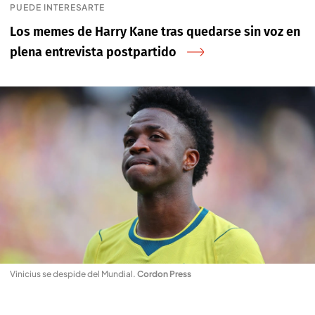
PUEDE INTERESARTE
Los memes de Harry Kane tras quedarse sin voz en
plena entrevista postpartido
Vinicius se despide del Mundial
.
Cordon Press