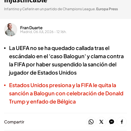
injustificable”
Infantino y Ceferin en un partido de Champions League
.
Europa Press
Fran Duarte
Madrid, 06 JUL 2026 - 12:16h.
La UEFA no se ha quedado callada tras el
escándalo en el 'caso Balogun' y clama contra
la FIFA por haber suspendido la sanción del
jugador de Estados Unidos
Estados Unidos presiona y la FIFA le quita la
sanción a Balogun con celebración de Donald
Trump y enfado de Bélgica
Compartir