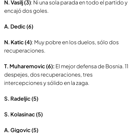
N. Vasilj (3)
: Ni una sola parada en todo el partido y
encajó dos goles.
A. Dedic (6)
N. Katic (4)
: Muy pobre en los duelos, sólo dos
recuperaciones.
T. Muharemovic (6):
El mejor defensa de Bosnia. 11
despejes, dos recuperaciones, tres
intercepciones y sólido en la zaga.
S. Radeljic (5)
S. Kolasinac (5)
A. Gigovic (5)