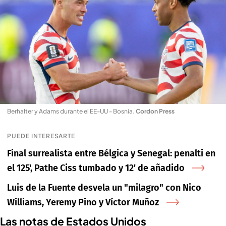
Berhalter y Adams durante el EE-UU - Bosnia
.
Cordon Press
PUEDE INTERESARTE
Final surrealista entre Bélgica y Senegal: penalti en
el 125', Pathe Ciss tumbado y 12' de añadido
Luis de la Fuente desvela un "milagro" con Nico
Williams, Yeremy Pino y Víctor Muñoz
Las notas de Estados Unidos