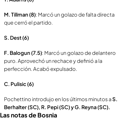
M. Tillman (8)
: Marcó un golazo de falta directa
que cerró el partido.
S. Dest (6)
F. Balogun (7.5)
: Marcó un golazo de delantero
puro. Aprovechó un rechace y definió a la
perfección. Acabó expulsado.
C. Pulisic (6)
Pochettino introdujo en los últimos minutos a
S.
Berhalter (SC), R. Pepi (SC) y G. Reyna (SC).
Las notas de Bosnia