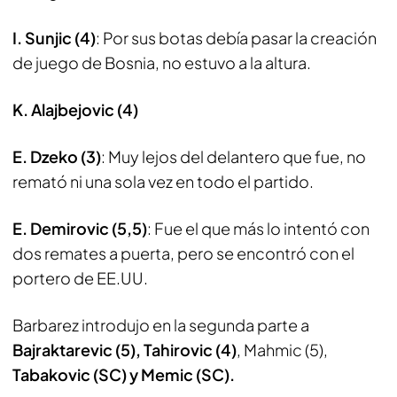
I. Sunjic (4)
: Por sus botas debía pasar la creación
de juego de Bosnia, no estuvo a la altura.
K. Alajbejovic (4)
E. Dzeko (3)
: Muy lejos del delantero que fue, no
remató ni una sola vez en todo el partido.
E. Demirovic (5,5)
: Fue el que más lo intentó con
dos remates a puerta, pero se encontró con el
portero de EE.UU.
Barbarez introdujo en la segunda parte a
Bajraktarevic (5), Tahirovic (4)
, Mahmic (5),
Tabakovic (SC) y Memic (SC).