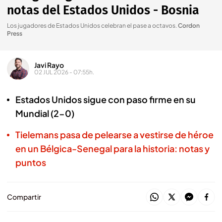
notas del Estados Unidos - Bosnia
Los jugadores de Estados Unidos celebran el pase a octavos
.
Cordon
Press
Javi Rayo
02 JUL 2026 - 07:55h.
Estados Unidos sigue con paso firme en su
Mundial (2-0)
Tielemans pasa de pelearse a vestirse de héroe
en un Bélgica-Senegal para la historia: notas y
puntos
Compartir