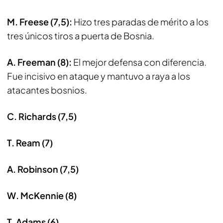
M. Freese (7,5):
Hizo tres paradas de mérito a los
tres únicos tiros a puerta de Bosnia.
A. Freeman (8):
El mejor defensa con diferencia.
Fue incisivo en ataque y mantuvo a raya a los
atacantes bosnios.
C. Richards (7,5)
T. Ream (7)
A. Robinson (7,5)
W. McKennie (8)
T. Adams (6)