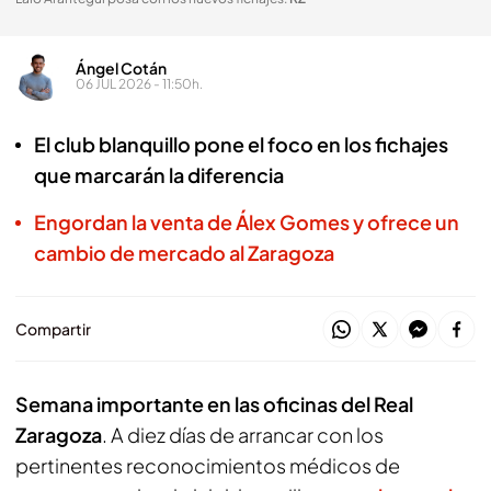
Ángel Cotán
06 JUL 2026 - 11:50h.
El club blanquillo pone el foco en los fichajes
que marcarán la diferencia
Engordan la venta de Álex Gomes y ofrece un
cambio de mercado al Zaragoza
Compartir
Semana importante en las oficinas del Real
Zaragoza
. A diez días de arrancar con los
pertinentes reconocimientos médicos de