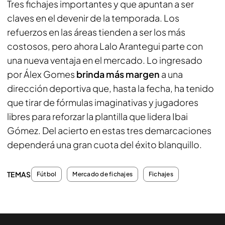
Tres fichajes importantes y que apuntan a ser
claves en el devenir de la temporada. Los
refuerzos en las áreas tienden a ser los más
costosos, pero ahora Lalo Arantegui parte con
una nueva ventaja en el mercado. Lo ingresado
por Álex Gomes
brinda más margen
a una
dirección deportiva que, hasta la fecha, ha tenido
que tirar de fórmulas imaginativas y jugadores
libres para reforzar la plantilla que lidera Ibai
Gómez. Del acierto en estas tres demarcaciones
dependerá una gran cuota del éxito blanquillo.
TEMAS
Fútbol
Mercado de fichajes
Fichajes