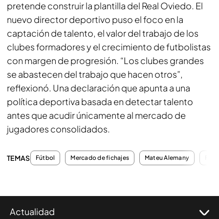
pretende construir la plantilla del Real Oviedo. El
nuevo director deportivo puso el foco en la
captación de talento, el valor del trabajo de los
clubes formadores y el crecimiento de futbolistas
con margen de progresión. “Los clubes grandes
se abastecen del trabajo que hacen otros”,
reflexionó. Una declaración que apunta a una
política deportiva basada en detectar talento
antes que acudir únicamente al mercado de
jugadores consolidados.
TEMAS
Fútbol
Mercado de fichajes
Mateu Alemany
Fich
Actualidad