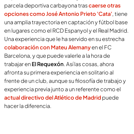
parcela deportiva carbayona tras
caerse otras
opciones como José Antonio Prieto 'Cata'
, tiene
una amplia trayectoria en captación y fútbol base
en lugares como el RCD Espanyol y el Real Madrid.
Una experiencia que le ha servido en su estrecha
colaboración con
Mateu Alemany
en el FC
Barcelona, y que puede valerle a la hora de
trabajar en
El Requexón
. Así las cosas, ahora
afronta su primera experiencia en solitario al
frente de un club, aunque su filosofía de trabajo y
experiencia previa junto a un referente como el
actual directivo del
Atlético de Madrid
puede
hacer la diferencia.