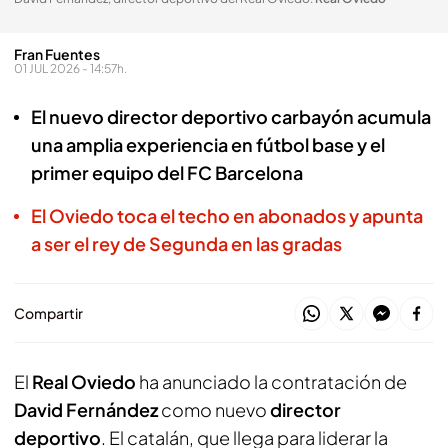
Fran Fuentes
01 JUL 2026 - 14:57h.
El nuevo director deportivo carbayón acumula
una amplia experiencia en fútbol base y el
primer equipo del FC Barcelona
El Oviedo toca el techo en abonados y apunta
a ser el rey de Segunda en las gradas
Compartir
El
Real Oviedo
ha anunciado la contratación de
David Fernández
como nuevo
director
deportivo
. El catalán, que llega para liderar la