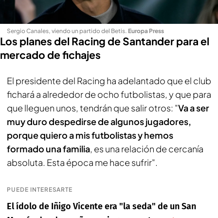
Sergio Canales, viendo un partido del Betis
.
Europa Press
Los planes del Racing de Santander para el
mercado de fichajes
El presidente del Racing ha adelantado que el club
fichará a alrededor de ocho futbolistas, y que para
que lleguen unos, tendrán que salir otros: "
Va a ser
muy duro despedirse de algunos jugadores,
porque quiero a mis futbolistas y hemos
formado una familia
, es una relación de cercanía
absoluta. Esta época me hace sufrir".
PUEDE INTERESARTE
El ídolo de Iñigo Vicente era "la seda" de un San