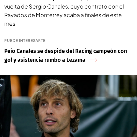
vuelta de Sergio Canales, cuyo contrato con el
Rayados de Monterrey acaba a finales de este
mes.
PUEDE INTERESARTE
Peio Canales se despide del Racing campeón con
gol y asistencia rumbo a Lezama