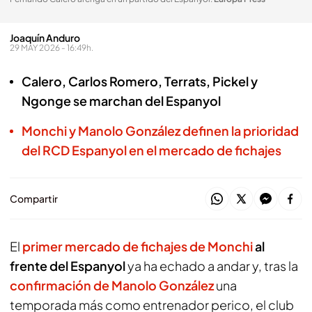
Joaquín Anduro
29 MAY 2026 - 16:49h.
Calero, Carlos Romero, Terrats, Pickel y
Ngonge se marchan del Espanyol
Monchi y Manolo González definen la prioridad
del RCD Espanyol en el mercado de fichajes
Compartir
El
primer mercado de fichajes de Monchi
al
frente del Espanyol
ya ha echado a andar y, tras la
confirmación de Manolo González
una
temporada más como entrenador perico, el club