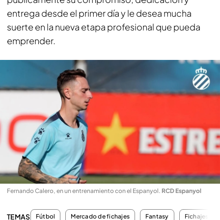
entrega desde el primer día y le desea mucha
suerte en la nueva etapa profesional que pueda
emprender.
Fernando Calero, en un entrenamiento con el Espanyol
.
RCD Espanyol
TEMAS
Fútbol
Mercado de fichajes
Fantasy
Fichajes