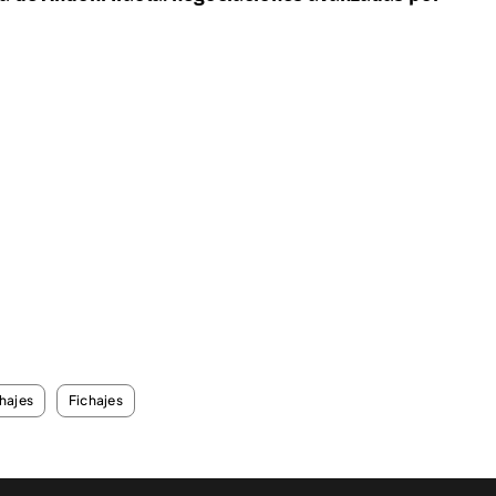
hajes
Fichajes