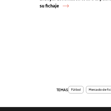
su fichaje
TEMAS
Fútbol
Mercado de fic