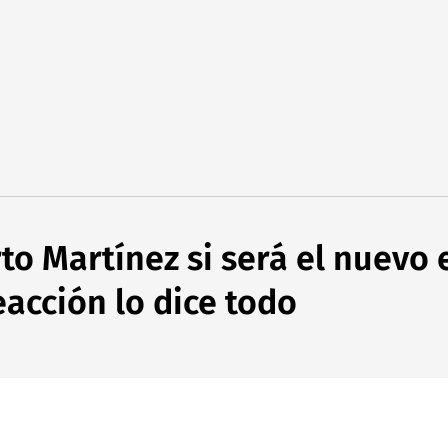
o Martínez si será el nuevo 
eacción lo dice todo