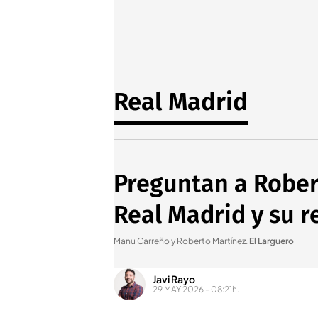
Real Madrid
Preguntan a Robert
Real Madrid y su r
Manu Carreño y Roberto Martínez
.
El Larguero
Javi Rayo
29 MAY 2026 - 08:21h.