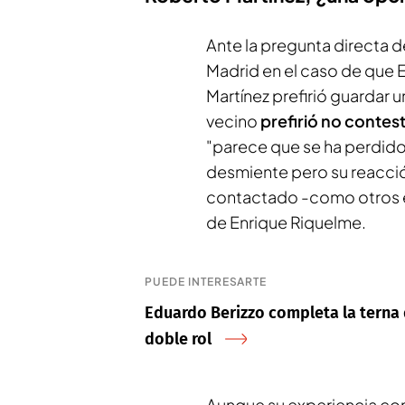
Ante la pregunta directa d
Madrid en el caso de que 
Martínez prefirió guardar u
vecino
prefirió no contest
"parece que se ha perdido 
desmiente pero su reacció
contactado -como otros e
de Enrique Riquelme.
PUEDE INTERESARTE
Eduardo Berizzo completa la terna 
doble rol
Aunque su experiencia co