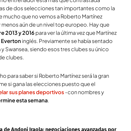
das de dos selecciones tan importantes como la
ce mucho que no vemos a Roberto Martínez
 menos aún de un nivel top europeo. Hay que
re 2013 y 2016
para ver la última vez que Martínez
l
Everton
inglés. Previamente se había sentado
 y Swansea, siendo esos tres clubes su único
e clubes.
o para saber si Roberto Martínez será la gran
me si gana las elecciones puesto que el
lar sus planes deportivos
-con nombres y
ermine esta semana
.
ta de Andoni Iraola: negociaciones avanzadas por