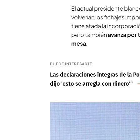
El actual presidente blanc
volverían los fichajes imp
tiene atada la incorporac
pero también
avanza por t
mesa
.
PUEDE INTERESARTE
Las declaraciones íntegras de la Pol
dijo 'esto se arregla con dinero'"