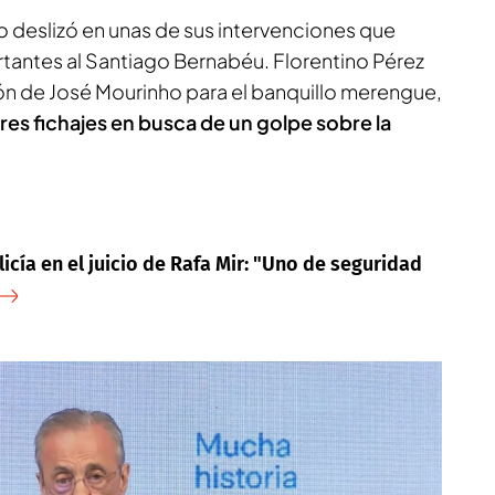
o deslizó en unas de sus intervenciones que
ortantes al Santiago Bernabéu. Florentino Pérez
ión de José Mourinho para el banquillo merengue,
res fichajes en busca de un golpe sobre la
icía en el juicio de Rafa Mir: "Uno de seguridad