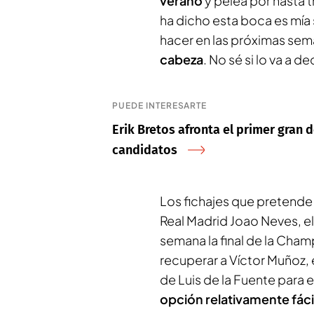
verano
y pelea por hasta t
ha dicho esta boca es mía 
hacer en las próximas se
cabeza
. No sé si lo va a d
PUEDE INTERESARTE
Erik Bretos afronta el primer gran
candidatos
Los fichajes que pretende 
Real Madrid Joao Neves, e
semana la final de la Champ
recuperar a Víctor Muñoz, 
de Luis de la Fuente para e
opción relativamente fáci