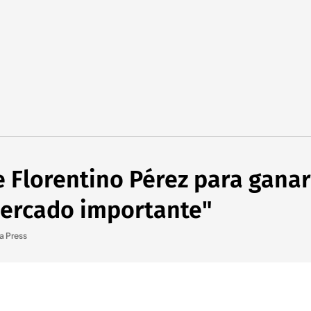
de Florentino Pérez para ganar
mercado importante"
a Press