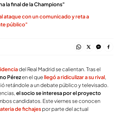
a la final de la Champions"
al ataque con un comunicado y reta a
te público"
sidencia
del Real Madrid se calientan. Tras el
ino Pérez
en el que
llegó a ridiculizar a su rival
,
ó retándole a un debate público y televisado.
encias,
el socio se interesa por el proyecto
mbos candidatos. Este viernes se conocen
ateria de fichajes
por parte del actual