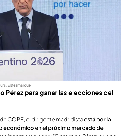
tura
.
ElDesmarque
no Pérez para ganar las elecciones del
o de COPE
, el dirigente madridista
está por la
rzo económico en el próximo mercado de