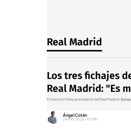
Real Madrid
Los tres fichajes 
Real Madrid: "Es 
Florentino Pérez, presidente del Real Madrid
.
Europ
Ángel Cotán
29 MAY 2026 - 07:18h.