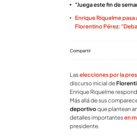
"Juega este fin de seman
Enrique Riquelme pasa 
Florentino Pérez: "Deba
Compartir
Las
elecciones por la pre
discurso inicial de
Florent
Enrique Riquelme respondi
Más allá de sus comparec
deportivo
que plantean a
detalles importantes
en m
presidente.