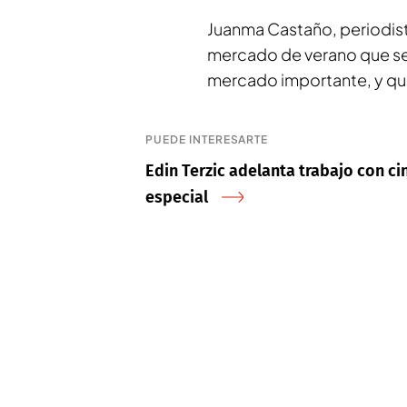
Juanma Castaño
, periodi
mercado de verano que se a
mercado importante, y qu
PUEDE INTERESARTE
Edin Terzic adelanta trabajo con ci
especial