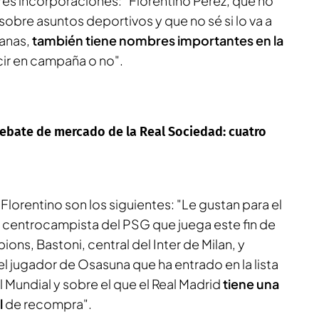
res incorporaciones: "Florentino Pérez, que no
sobre asuntos deportivos y que no sé si lo va a
manas,
también tiene nombres importantes en la
ecir en campaña o no".
 debate de mercado de la Real Sociedad: cuatro
Florentino son los siguientes: "Le gustan para el
l centrocampista del PSG que juega este fin de
ions, Bastoni, central del Inter de Milan, y
el jugador de Osasuna que ha entrado en la lista
l Mundial y sobre el que el Real Madrid
tiene una
l
de recompra".