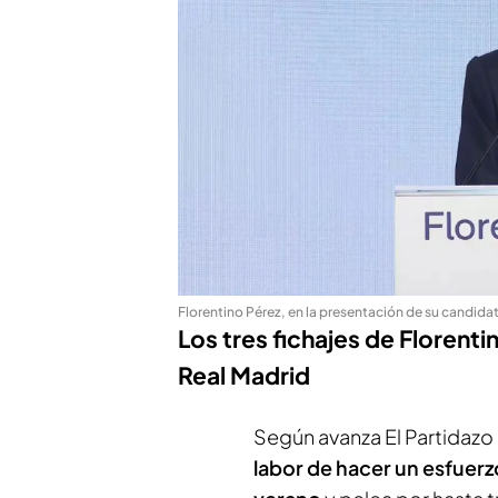
Florentino Pérez, en la presentación de su candida
Los tres fichajes de Florenti
Real Madrid
Según avanza
El Partidaz
labor de hacer un esfue