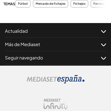
TEMAS
Fútbol
Mercado de fichajes
Fichajes
Fantasy
Actualidad
Más de Mediaset
Seguir navegando