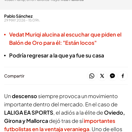
Pablo Sánchez
29 MAY 2026 - 15:09h.
Vedat Muriqi alucina al escuchar que piden el
Balón de Oro para él: "Están locos"
Podría regresar a la que ya fue su casa
Compartir
Un
descenso
siempre provoca un movimiento
importante dentro del mercado. En el caso de
LALIGA EA SPORTS
, el adiós a la élite de
Oviedo,
Girona y Mallorca
dejó tras de sí
importantes
futbolistas en la ventaja veraniega
. Uno de ellos