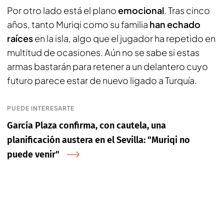
Por otro lado está el plano
emocional
. Tras cinco
años, tanto Muriqi como su familia
han echado
raíces
en la isla, algo que el jugador ha repetido en
multitud de ocasiones. Aún no se sabe si estas
armas bastarán para retener a un delantero cuyo
futuro parece estar de nuevo ligado a Turquía.
PUEDE INTERESARTE
García Plaza confirma, con cautela, una
planificación austera en el Sevilla: "Muriqi no
puede venir"