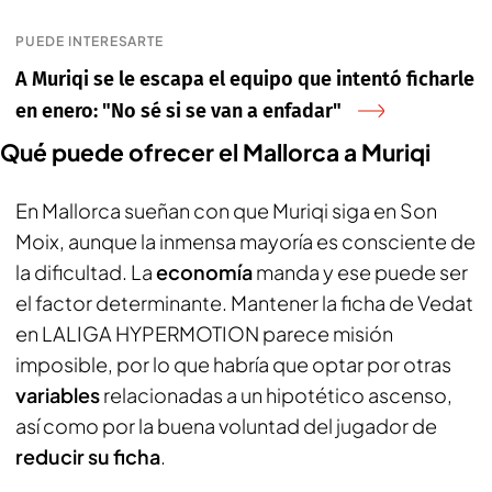
PUEDE INTERESARTE
A Muriqi se le escapa el equipo que intentó ficharle
en enero: "No sé si se van a enfadar"
Qué puede ofrecer el Mallorca a Muriqi
En Mallorca sueñan con que Muriqi siga en Son
Moix, aunque la inmensa mayoría es consciente de
la dificultad. La
economía
manda y ese puede ser
el factor determinante. Mantener la ficha de Vedat
en LALIGA HYPERMOTION parece misión
imposible, por lo que habría que optar por otras
variables
relacionadas a un hipotético ascenso,
así como por la buena voluntad del jugador de
reducir su ficha
.