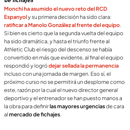
de fichajes
Monchi
ha asumido el nuevo reto del
RCD
Espanyol
y su primera decisión ha sido clara:
ratificar a
Manolo González
al frente del equipo
.
Si bien es cierto que la segunda vuelta del equipo
ha sido dramática, y hasta el triunfo frente al
Athletic Club el riesgo del descenso se había
convertido en más que evidente, al final el equipo
respondió y logró
dejar sellada la permanencia
incluso con una jornada de margen. Eso sí, el
próximo curso no se permitirá un desplome como
este, razón por la cual el nuevo director general
deportivo y el entrenador se han puesto manos a
la obra para definir
las mayores urgencias
de cara
al
mercado de fichajes
.