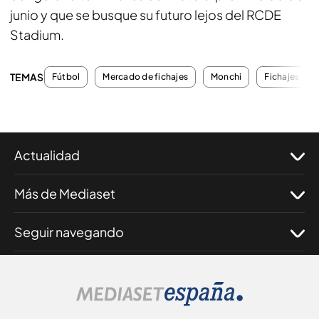
junio y que se busque su futuro lejos del RCDE
Stadium.
TEMAS
Fútbol
Mercado de fichajes
Monchi
Fichajes
Actualidad
Más de Mediaset
Seguir navegando