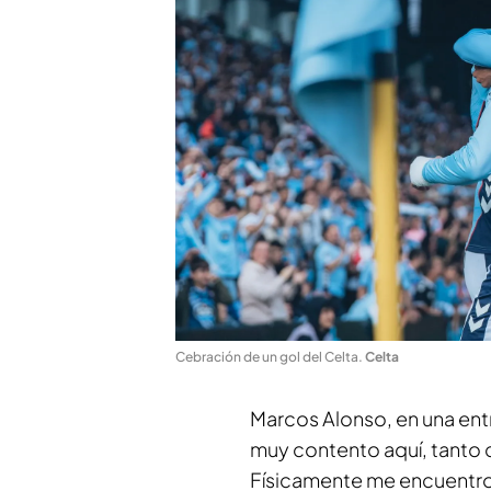
Cebración de un gol del Celta
.
Celta
Marcos Alonso, en una entr
muy contento aquí, tanto
Físicamente me encuentro