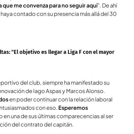
a que me convenza para no seguir aquí
". De ahí
e haya contado con su presencia más allá del 30
tas: "El objetivo es llegar a Liga F con el mayor
portivo del club, siempre ha manifestado su
enovación de Iago Aspas y Marcos Alonso.
dos
en poder continuar con la relación laboral
ntusiasmados con eso.
Esperemos
ijo en una de sus últimas comparecencias al ser
ción del contrato del capitán.