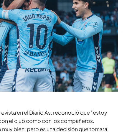
evista en el
Diario As
, reconoció que "estoy
 con el club como con los compañeros.
 muy bien, pero es una decisión que tomará