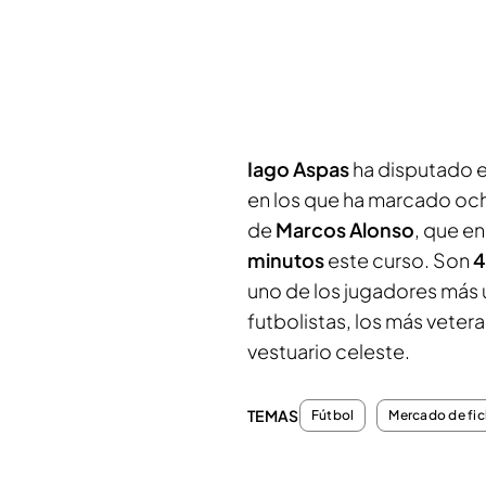
Iago Aspas
ha disputado 
en los que ha marcado ocho
de
Marcos Alonso
, que e
minutos
este curso. Son
4
uno de los jugadores más u
futbolistas, los más vetera
vestuario celeste.
TEMAS
Fútbol
Mercado de fic