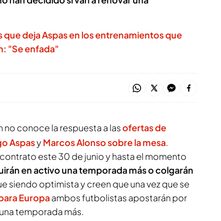
tas que deja Aspas en los entrenamientos que
n: "Se enfada"
 no conoce la respuesta a las
ofertas de
go Aspas
y
Marcos Alonso sobre la mesa
.
ontrato este 30 de junio y hasta el momento
uirán en activo una temporada más o colgarán
igue siendo optimista y creen que una vez que se
n para Europa
ambos futbolistas apostarán por
r una temporada más.