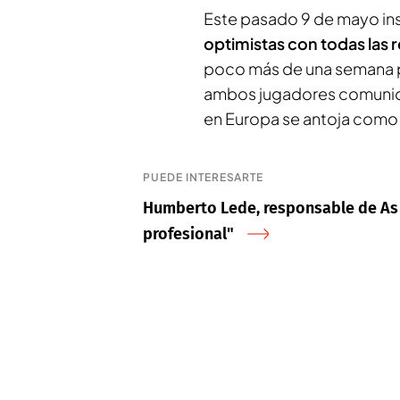
Este pasado 9 de mayo insi
optimistas con todas las
poco más de una semana p
ambos jugadores comuniqu
en Europa se antoja como 
PUEDE INTERESARTE
Humberto Lede, responsable de As Cel
profesional"