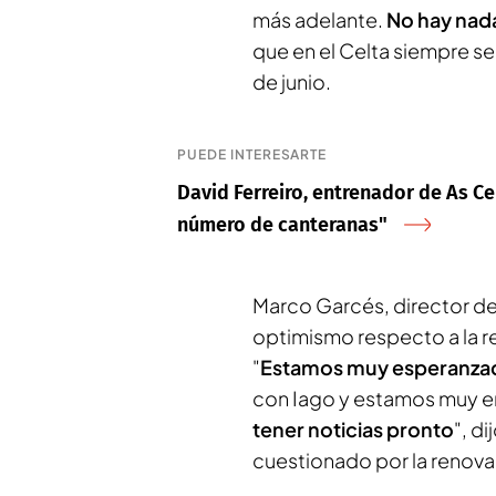
más adelante.
No hay nad
que en el Celta siempre s
de junio.
PUEDE INTERESARTE
David Ferreiro, entrenador de As Cel
número de canteranas"
Marco Garcés, director de
optimismo respecto a la r
"
Estamos muy esperanza
con Iago y estamos muy
e
tener noticias pronto
", d
cuestionado por la renova