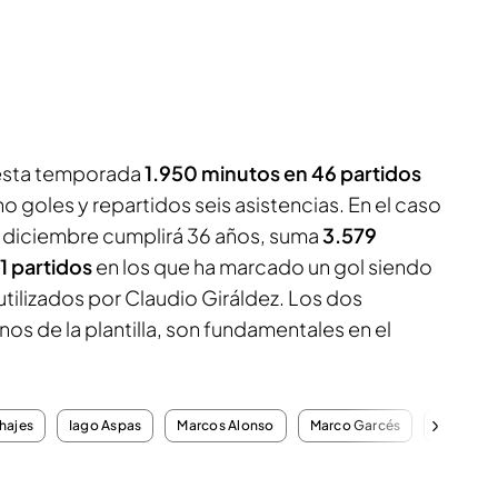
esta temporada
1.950 minutos en 46 partidos
 goles y repartidos seis asistencias. En el caso
n diciembre cumplirá 36 años, suma
3.579
1 partidos
en los que ha marcado un gol siendo
tilizados por Claudio Giráldez. Los dos
nos de la plantilla, son fundamentales en el
hajes
Iago Aspas
Marcos Alonso
Marco Garcés
Fantasy