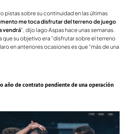
 pistas sobre su continuidad en las últimas
omento me toca disfrutar del terreno de juego
ya vendrá
", dijo Iago Aspas hace unas semanas.
ue su objetivo era "disfrutar sobre el terreno
claro en anteriores ocasiones es que "más de una
timo año de contrato pendiente de una operación