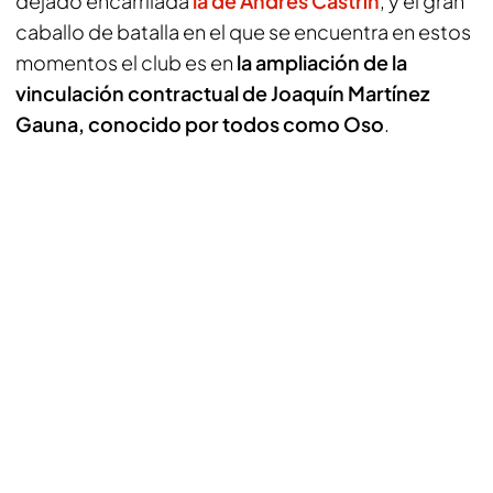
dejado encarrilada
la de Andrés Castrín
, y el gran
caballo de batalla en el que se encuentra en estos
momentos el club es en
la ampliación de la
vinculación contractual de Joaquín Martínez
Gauna, conocido por todos como Oso
.