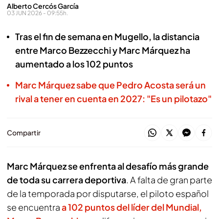
Alberto Cercós García
03 JUN 2026 - 09:55h.
Tras el fin de semana en Mugello, la distancia
entre Marco Bezzecchi y Marc Márquez ha
aumentado a los 102 puntos
Marc Márquez sabe que Pedro Acosta será un
rival a tener en cuenta en 2027: "Es un pilotazo"
Compartir
Marc Márquez se enfrenta al desafío más grande
de toda su carrera deportiva
. A falta de gran parte
de la temporada por disputarse, el piloto español
se encuentra
a 102 puntos del líder del Mundial,