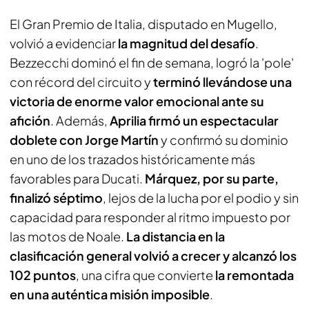
El Gran Premio de Italia, disputado en Mugello,
volvió a evidenciar
la magnitud del desafío
.
Bezzecchi dominó el fin de semana, logró la '
pole
'
con récord del circuito y
terminó llevándose una
victoria de enorme valor emocional ante su
afición
. Además,
Aprilia firmó un espectacular
doblete con Jorge Martín
y confirmó su dominio
en uno de los trazados históricamente más
favorables para Ducati.
Márquez, por su parte,
finalizó séptimo
, lejos de la lucha por el podio y sin
capacidad para responder al ritmo impuesto por
las motos de Noale.
La distancia en la
clasificación general volvió a crecer y alcanzó los
102 puntos
, una cifra que convierte
la remontada
en una auténtica misión imposible
.