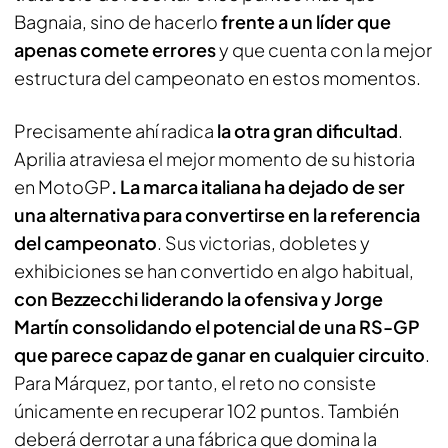
Bagnaia, sino de hacerlo
frente a un líder que
apenas comete errores
y que cuenta con la mejor
estructura del campeonato en estos momentos.
Precisamente ahí radica
la otra gran dificultad
.
Aprilia atraviesa el mejor momento de su historia
en MotoGP
. La marca italiana ha dejado de ser
una alternativa para convertirse en la referencia
del campeonato
. Sus victorias, dobletes y
exhibiciones se han convertido en algo habitual,
con Bezzecchi liderando la ofensiva y Jorge
Martín consolidando el potencial de una RS-GP
que parece capaz de ganar en cualquier circuito
.
Para Márquez, por tanto, el reto no consiste
únicamente en recuperar 102 puntos. También
deberá derrotar a una fábrica que domina la