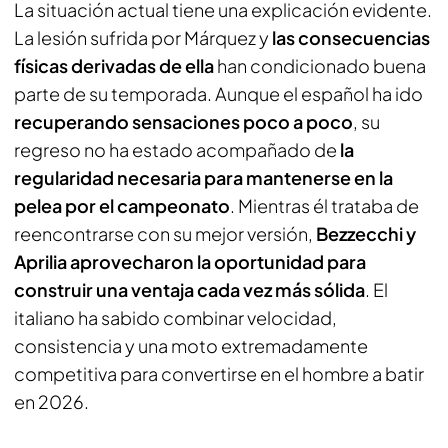
La situación actual tiene una explicación evidente.
La lesión sufrida por Márquez y
las consecuencias
físicas derivadas de ella
han condicionado buena
parte de su temporada. Aunque el español ha ido
recuperando sensaciones poco a poco
, su
regreso no ha estado acompañado de
la
regularidad necesaria para mantenerse en la
pelea por el campeonato
. Mientras él trataba de
reencontrarse con su mejor versión,
Bezzecchi y
Aprilia aprovecharon la oportunidad para
construir una ventaja cada vez más sólida
. El
italiano ha sabido combinar velocidad,
consistencia y una moto extremadamente
competitiva para convertirse en el hombre a batir
en 2026.