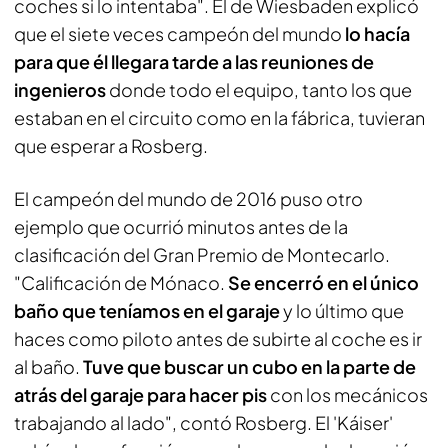
coches si lo intentaba". El de Wiesbaden explicó
que el siete veces campeón del mundo
lo hacía
para que él llegara tarde a las reuniones de
ingenieros
donde todo el equipo, tanto los que
estaban en el circuito como en la fábrica, tuvieran
que esperar a Rosberg.
El campeón del mundo de 2016 puso otro
ejemplo que ocurrió minutos antes de la
clasificación del Gran Premio de Montecarlo.
"Calificación de Mónaco.
Se encerró en el único
baño que teníamos en el garaje
y lo último que
haces como piloto antes de subirte al coche es ir
al baño.
Tuve que buscar un cubo en la parte de
atrás del garaje para hacer pis
con los mecánicos
trabajando al lado", contó Rosberg. El 'Káiser'