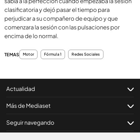
sabía a la perfección cuando empezaba la sesión
clasificatoria y dejó pasar el tiempo para
perjudicar a su compañero de equipo y que
comenzara la sesión con las pulsaciones por
encima de lo normal.
TEMAS
Motor
Fórmula 1
Redes Sociales
Actualidad
Más de Mediaset
Seguir navegando