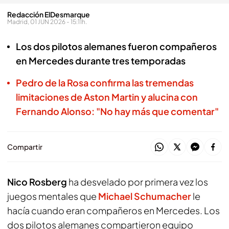
Redacción ElDesmarque
Madrid, 01 JUN 2026 - 15:11h.
Los dos pilotos alemanes fueron compañeros
en Mercedes durante tres temporadas
Pedro de la Rosa confirma las tremendas
limitaciones de Aston Martin y alucina con
Fernando Alonso: "No hay más que comentar"
Compartir
Nico Rosberg
ha desvelado por primera vez los
juegos mentales que
Michael Schumacher
le
hacía cuando eran compañeros en Mercedes. Los
dos pilotos alemanes compartieron equipo