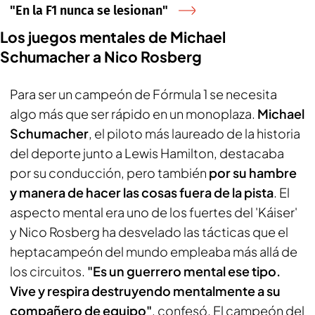
"En la F1 nunca se lesionan"
Los juegos mentales de Michael
Schumacher a Nico Rosberg
Para ser un campeón de Fórmula 1 se necesita
algo más que ser rápido en un monoplaza.
Michael
Schumacher
, el piloto más laureado de la historia
del deporte junto a Lewis Hamilton, destacaba
por su conducción, pero también
por su hambre
y manera de hacer las cosas fuera de la pista
. El
aspecto mental era uno de los fuertes del 'Káiser'
y Nico Rosberg ha desvelado las tácticas que el
heptacampeón del mundo empleaba más allá de
los circuitos.
"Es un guerrero mental ese tipo.
Vive y respira destruyendo mentalmente a su
compañero de equipo"
, confesó. El campeón del