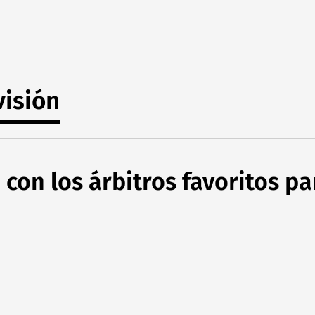
visión
 con los árbitros favoritos p