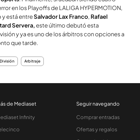
error en los Playoffs de LALIGA HYPERMOTION,
 y está entre
Salvador Lax Franco
,
Rafael
stard Servera,
este último debutó esta
sión y ya es uno de los árbitros con opciones a
onto que tarde.
División
Arbitraje
ás de Mediaset
Seguir navegando
ediaset Infinity
Comprar entradas
elecinco
Ofertas y regalos