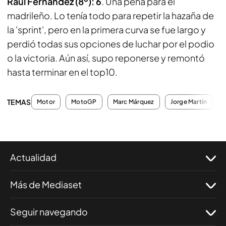
Raúl Fernández (8º): 6
. Una pena para el
madrileño. Lo tenía todo para repetir la hazaña de
la 'sprint', pero en la primera curva se fue largo y
perdió todas sus opciones de luchar por el podio
o la victoria. Aún así, supo reponerse y remontó
hasta terminar en el top10.
TEMAS
Motor
MotoGP
Marc Márquez
Jorge Martín
Actualidad
Más de Mediaset
Seguir navegando