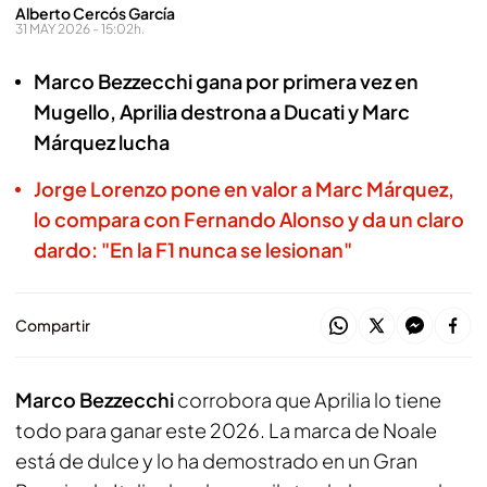
Alberto Cercós García
31 MAY 2026 - 15:02h.
Marco Bezzecchi gana por primera vez en
Mugello, Aprilia destrona a Ducati y Marc
Márquez lucha
Jorge Lorenzo pone en valor a Marc Márquez,
lo compara con Fernando Alonso y da un claro
dardo: "En la F1 nunca se lesionan"
Compartir
Marco Bezzecchi
corrobora que Aprilia lo tiene
todo para ganar este 2026. La marca de Noale
está de dulce y lo ha demostrado en un Gran