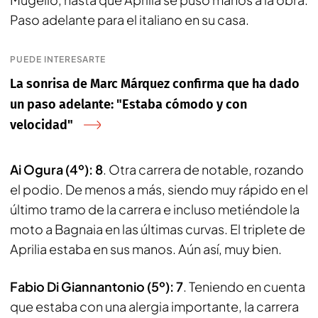
Paso adelante para el italiano en su casa.
PUEDE INTERESARTE
La sonrisa de Marc Márquez confirma que ha dado
un paso adelante: "Estaba cómodo y con
velocidad"
Ai Ogura (4º): 8
. Otra carrera de notable, rozando
el podio. De menos a más, siendo muy rápido en el
último tramo de la carrera e incluso metiéndole la
moto a Bagnaia en las últimas curvas. El triplete de
Aprilia estaba en sus manos. Aún así, muy bien.
Fabio Di Giannantonio (5º): 7
. Teniendo en cuenta
que estaba con una alergia importante, la carrera