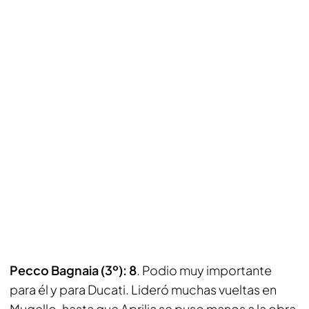
Pecco Bagnaia (3º): 8
. Podio muy importante
para él y para Ducati. Lideró muchas vueltas en
Mugello, hasta que Aprilia se puso manos a la obra.