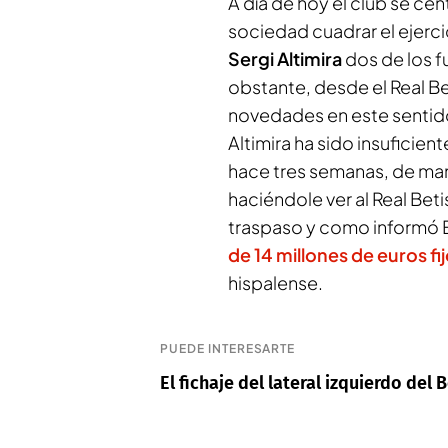
A día de hoy el club se cen
sociedad cuadrar el ejerci
Sergi Altimira
dos de los f
obstante, desde el Real 
novedades en este sentido
Altimira ha sido insuficien
hace tres semanas, de maner
haciéndole ver al Real Bet
traspaso y como informó E
de 14 millones de euros fi
hispalense.
PUEDE INTERESARTE
El fichaje del lateral izquierdo del 