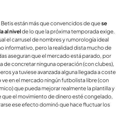
l Betis están más que convencidos de que
se
a al nivel
de lo que la próxima temporada exige.
al el carrusel de nombres y rumorología ideal
o informativo, pero la realidad dista mucho de
das aseguran que el mercado está parado, por
rca de concretar ninguna operación (con clubes),
eros ya tuviese avanzada alguna llegada a coste
o ve en el mercado ningún futbolista libre (con
mico) que pueda mejorar realmente la plantilla y
ce que el movimiento de dinero esté congelado,
arse ese efecto dominó que hace fluctuar los