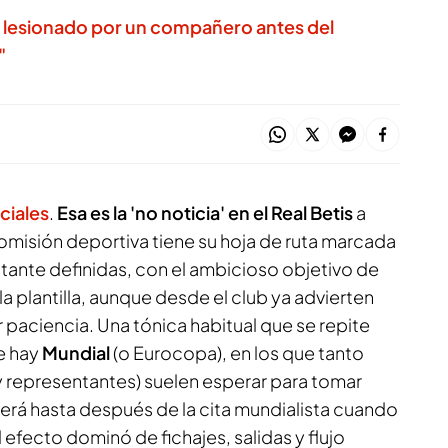
 lesionado por un compañero antes del
"
ciales
.
Esa es la 'no noticia' en el Real Betis
a
 comisión deportiva tiene su hoja de ruta marcada
stante definidas, con el ambicioso objetivo de
 la plantilla, aunque desde el club ya advierten
 paciencia. Una tónica habitual que se repite
e hay
Mundial
(o Eurocopa), en los que tanto
y representantes) suelen esperar para tomar
erá hasta después de la cita mundialista cuando
efecto dominó de fichajes, salidas y flujo