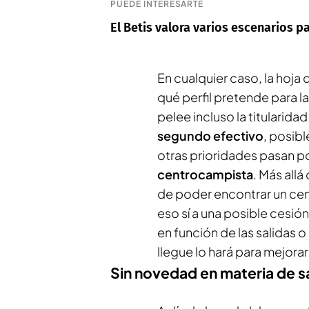
PUEDE INTERESARTE
El Betis valora varios escenarios pa
En cualquier caso, la hoja 
qué perfil pretende para l
pelee incluso la titularid
segundo efectivo
, posib
otras prioridades pasan po
centrocampista
. Más allá
de poder encontrar un cent
eso sí a una posible cesión
en función de las salidas 
llegue lo hará para mejorar
Sin novedad en materia de s