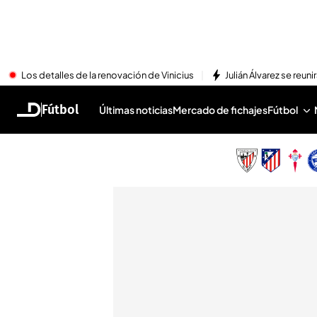
Los detalles de la renovación de Vinicius
Julián Álvarez se reu
Fútbol
Últimas noticias
Mercado de fichajes
Fútbol