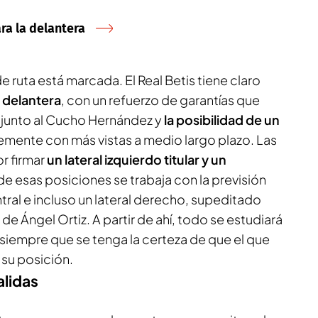
ra la delantera
de ruta está marcada. El Real Betis tiene claro
a
delantera
, con un refuerzo de garantías que
ad junto al Cucho Hernández y
la posibilidad de un
lemente con más vistas a medio largo plazo. Las
r firmar
un lateral izquierdo titular y un
 de esas posiciones se trabaja con la previsión
ral e incluso un lateral derecho, supeditado
 de Ángel Ortiz. A partir de ahí, todo se estudiará
o siempre que se tenga la certeza de que el que
 su posición.
alidas