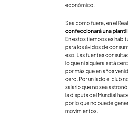
económico.
Sea como fuere, en el Rea
confeccionará una plantill
En estos tiempos es habitu
para los ávidos de consum
eso. Las fuentes consulta
lo que ni siquiera está ce
por más que en años venid
cero. Por un lado el club n
salario que no sea astronó
la disputa del Mundial ha
por lo que no puede gener
movimientos.