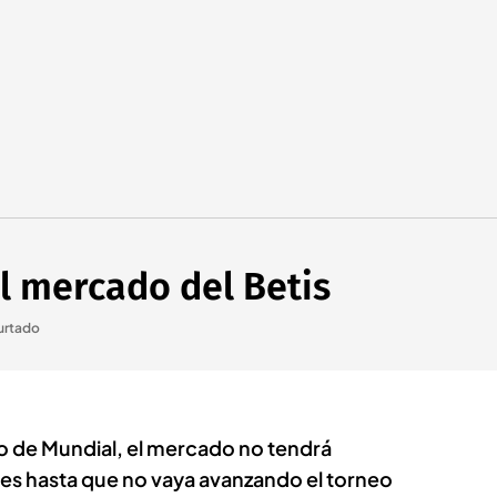
el mercado del Betis
urtado
o de Mundial, el mercado no tendrá
es hasta que no vaya avanzando el torneo