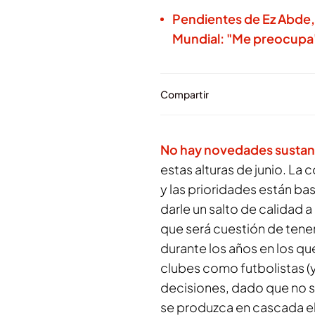
Pendientes de Ez Abde,
Mundial: "Me preocupa
Compartir
No hay novedades sustan
estas alturas de junio. La
y las prioridades están ba
darle un salto de calidad a
que será cuestión de tener
durante los años en los qu
clubes como futbolistas (
decisiones, dado que no s
se produzca en cascada el 