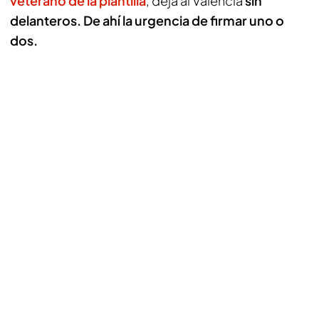
veterano de la plantilla
, deja al Valencia
sin
delanteros. De ahí la urgencia de firmar uno o
dos.