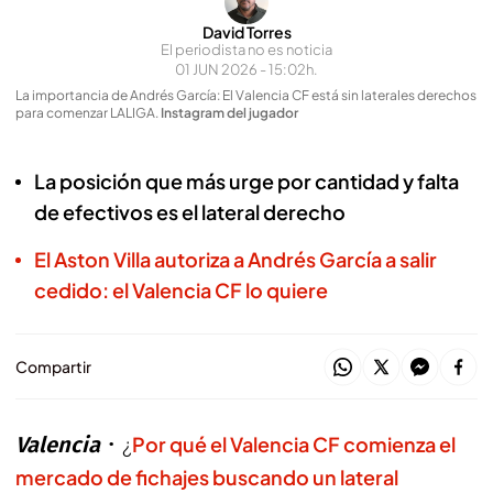
David Torres
El periodista no es noticia
01 JUN 2026 - 15:02h.
La importancia de Andrés García: El Valencia CF está sin laterales derechos
para comenzar LALIGA
.
Instagram del jugador
La posición que más urge por cantidad y falta
de efectivos es el lateral derecho
El Aston Villa autoriza a Andrés García a salir
cedido: el Valencia CF lo quiere
Compartir
Valencia
¿
Por qué el Valencia CF comienza el
mercado de fichajes buscando un lateral