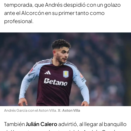
temporada, que Andrés despidió con un golazo
ante el Alcorcón en su primer tanto como
profesional.
Andrés García con el Aston Villa
.
X: Aston Villa
También
Julián Calero
advirtió, al llegar al banquillo