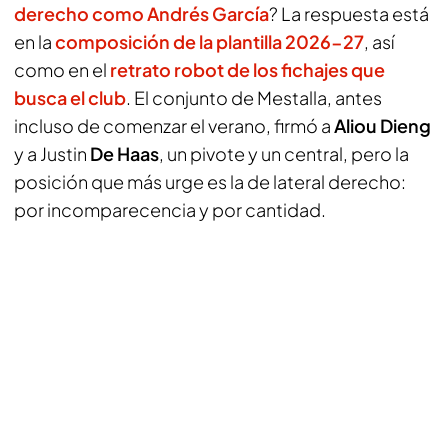
derecho como Andrés García
? La respuesta está
en la
composición de la plantilla 2026-27
, así
como en el
retrato robot de los fichajes que
busca el club
. El conjunto de Mestalla, antes
incluso de comenzar el verano, firmó a
Aliou Dieng
y a Justin
De Haas
, un pivote y un central, pero la
posición que más urge es la de lateral derecho:
por incomparecencia y por cantidad.