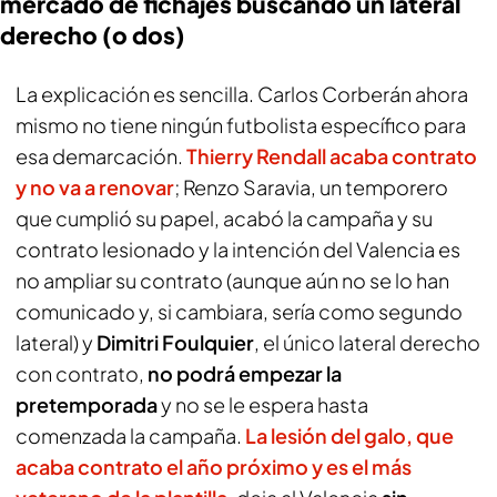
mercado de fichajes buscando un lateral
derecho (o dos)
La explicación es sencilla. Carlos Corberán ahora
mismo no tiene ningún futbolista específico para
esa demarcación.
Thierry Rendall acaba contrato
y no va a renovar
; Renzo Saravia, un temporero
que cumplió su papel, acabó la campaña y su
contrato lesionado y la intención del Valencia es
no ampliar su contrato (aunque aún no se lo han
comunicado y, si cambiara, sería como segundo
lateral) y
Dimitri Foulquier
, el único lateral derecho
con contrato,
no podrá empezar la
pretemporada
y no se le espera hasta
comenzada la campaña.
La lesión del galo, que
acaba contrato el año próximo y es el más