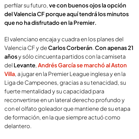
perfilar su futuro,
ve con buenos ojos la opción
del Valencia CF porque aquí tendrá los minutos
que no ha disfrutado en la Premier.
El valenciano encaja y cuadra en los planes del
Valencia CF y de
Carlos Corberán
.
Con apenas 21
años
y sólo cincuenta partidos con la camiseta
del
Levante
,
Andrés García se marchó al Aston
Villa
, a jugar en la Premier League inglesa y en la
Liga de Campeones, gracias a su tenacidad, su
fuerte mentalidad y su capacidad para
reconvertirse en un lateral derecho profundo y
con el olfato goleador que mantiene de su etapa
de formación, en la que siempre actuó como
delantero.