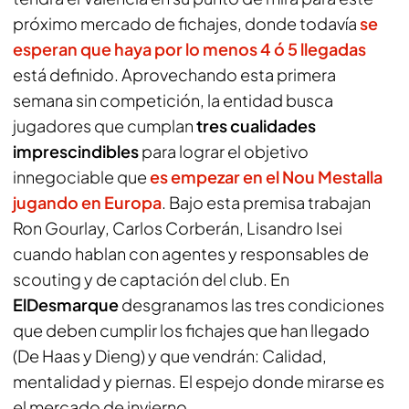
próximo mercado de fichajes, donde todavía
se
esperan que haya por lo menos 4 ó 5 llegadas
está definido. Aprovechando esta primera
semana sin competición, la entidad busca
jugadores que cumplan
tres cualidades
imprescindibles
para lograr el objetivo
innegociable que
es empezar en el Nou Mestalla
jugando en Europa
. Bajo esta premisa trabajan
Ron Gourlay, Carlos Corberán, Lisandro Isei
cuando hablan con agentes y responsables de
scouting y de captación del club. En
ElDesmarque
desgranamos las tres condiciones
que deben cumplir los fichajes que han llegado
(De Haas y Dieng) y que vendrán: Calidad,
mentalidad y piernas. El espejo donde mirarse es
el mercado de invierno