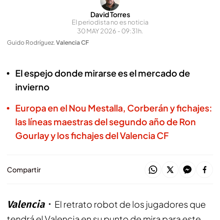
David Torres
El periodista no es noticia
30 MAY 2026 - 09:31h.
Guido Rodríguez
.
Valencia CF
El espejo donde mirarse es el mercado de
invierno
Europa en el Nou Mestalla, Corberán y fichajes:
las líneas maestras del segundo año de Ron
Gourlay y los fichajes del Valencia CF
Compartir
Valencia
El retrato robot de los jugadores que
tendrá el Valencia en su punto de mira para este