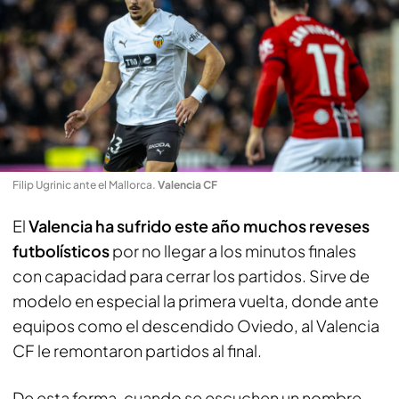
Filip Ugrinic ante el Mallorca
.
Valencia CF
El
Valencia ha sufrido este año muchos reveses
futbolísticos
por no llegar a los minutos finales
con capacidad para cerrar los partidos. Sirve de
modelo en especial la primera vuelta, donde ante
equipos como el descendido Oviedo, al Valencia
CF le remontaron partidos al final.
De esta forma, cuando se escuchen un nombre