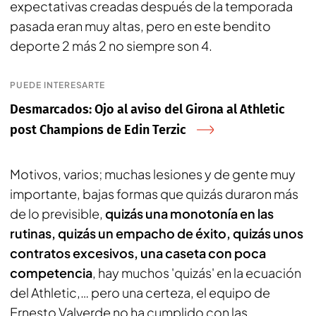
expectativas creadas después de la temporada
pasada eran muy altas, pero en este bendito
deporte 2 más 2 no siempre son 4.
PUEDE INTERESARTE
Desmarcados: Ojo al aviso del Girona al Athletic
post Champions de Edin Terzic
Motivos, varios; muchas lesiones y de gente muy
importante, bajas formas que quizás duraron más
de lo previsible,
quizás una monotonía en las
rutinas, quizás un empacho de éxito, quizás unos
contratos excesivos, una caseta con poca
competencia
, hay muchos 'quizás' en la ecuación
del Athletic,… pero una certeza, el equipo de
Ernesto Valverde no ha cumplido con las