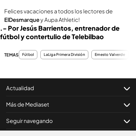
Felices vacaciones a todos los lectores de
ElDesmarque
y Aupa Athletic!
.- Por Jesús Barrientos, entrenador de
fútbol y contertulio de Telebilbao
TEMAS
Fútbol
LaLiga Primera División
Ernesto Valverde
Actualidad
Más de Mediaset
Seguir navegando