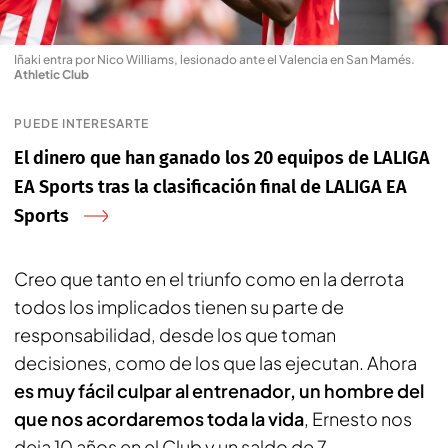
Iñaki entra por Nico Williams, lesionado ante el Valencia en San Mamés
.
Athletic Club
PUEDE INTERESARTE
El dinero que han ganado los 20 equipos de LALIGA
EA Sports tras la clasificación final de LALIGA EA
Sports
Creo que tanto en el triunfo como en la derrota
todos los implicados tienen su parte de
responsabilidad, desde los que toman
decisiones, como de los que las ejecutan. Ahora
es muy fácil culpar al entrenador, un hombre del
que nos acordaremos toda la vida
, Ernesto nos
deja 10 años en el Club y un saldo de 7