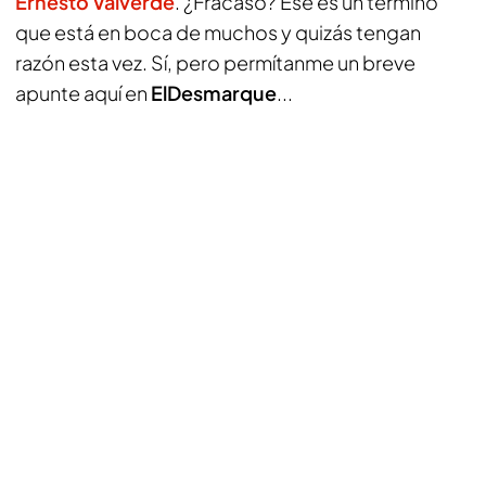
Ernesto Valverde
. ¿Fracaso? Ese es un término
que está en boca de muchos y quizás tengan
razón esta vez. Sí, pero permítanme un breve
apunte aquí en
ElDesmarque
...