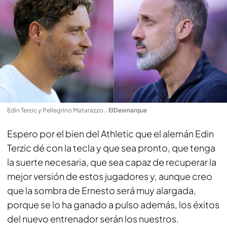
Edin Terzic y Pellegrino Matarazzo.
.
ElDesmarque
Espero por el bien del Athletic que el alemán Edin
Terzic dé con la tecla y que sea pronto, que tenga
la suerte necesaria, que sea capaz de recuperar la
mejor versión de estos jugadores y, aunque creo
que la sombra de Ernesto será muy alargada,
porque se lo ha ganado a pulso además, los éxitos
del nuevo entrenador serán los nuestros.