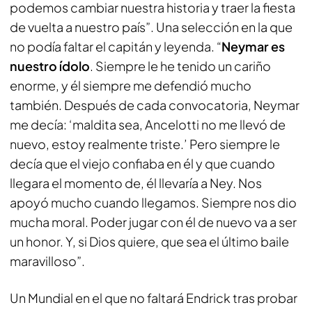
podemos cambiar nuestra historia y traer la fiesta
de vuelta a nuestro país”. Una selección en la que
no podía faltar el capitán y leyenda. “
Neymar es
nuestro ídolo
. Siempre le he tenido un cariño
enorme, y él siempre me defendió mucho
también. Después de cada convocatoria, Neymar
me decía: ‘maldita sea, Ancelotti no me llevó de
nuevo, estoy realmente triste.’ Pero siempre le
decía que el viejo confiaba en él y que cuando
llegara el momento de, él llevaría a Ney. Nos
apoyó mucho cuando llegamos. Siempre nos dio
mucha moral. Poder jugar con él de nuevo va a ser
un honor. Y, si Dios quiere, que sea el último baile
maravilloso”.
Un Mundial en el que no faltará Endrick tras probar