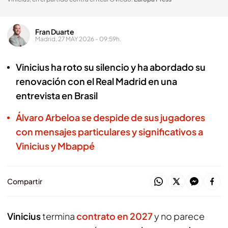
Fran Duarte
Madrid, 27 MAY 2026 - 09:59h.
Vinicius ha roto su silencio y ha abordado su
renovación con el Real Madrid en una
entrevista en Brasil
Álvaro Arbeloa se despide de sus jugadores
con mensajes particulares y significativos a
Vinicius y Mbappé
Compartir
Vinicius
termina
contrato en 2027
y no parece