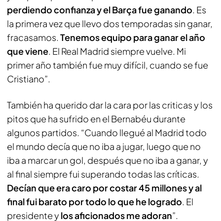
perdiendo confianza y el Barça fue ganando
. Es
la primera vez que llevo dos temporadas sin ganar,
fracasamos.
Tenemos equipo para ganar el año
que viene
. El Real Madrid siempre vuelve. Mi
primer año también fue muy difícil, cuando se fue
Cristiano”.
También ha querido dar la cara por las criticas y los
pitos que ha sufrido en el Bernabéu durante
algunos partidos. “Cuando llegué al Madrid todo
el mundo decía que no iba a jugar, luego que no
iba a marcar un gol, después que no iba a ganar, y
al final siempre fui superando todas las críticas.
Decían que era caro por costar 45 millones y al
final fui barato por todo lo que he logrado
. El
presidente y
los aficionados me adoran
”.