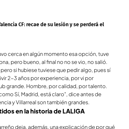
alencia CF: recae de su lesión y se perderá el
uvo cerca en algún momento esa opción, tuve
na, pero bueno, al final no no se vio, no salió.
 pero si hubiese tuviese que pedir algo, pues sí
ir 2-3 años por experiencia, por vi por
club grande. Hombre, por calidad, por talento.
omo Sí, Madrid, está claro", dice antes de
ncia y Villarreal son también grandes.
idos en la historia de LALIGA
rreño deja, además, una explicación de por qué