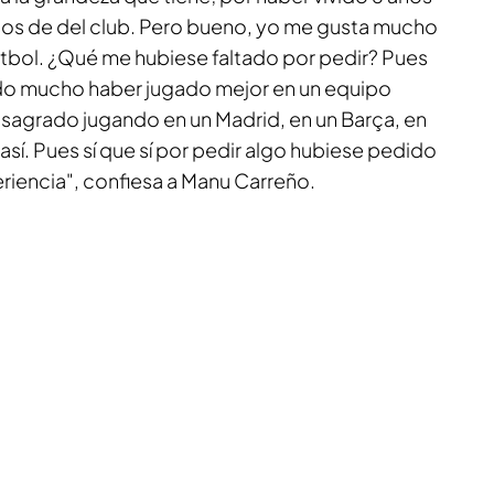
tosos de del club. Pero bueno, yo me gusta mucho
fútbol. ¿Qué me hubiese faltado por pedir? Pues
o mucho haber jugado mejor en un equipo
agrado jugando en un Madrid, en un Barça, en
así. Pues sí que sí por pedir algo hubiese pedido
eriencia", confiesa a Manu Carreño.