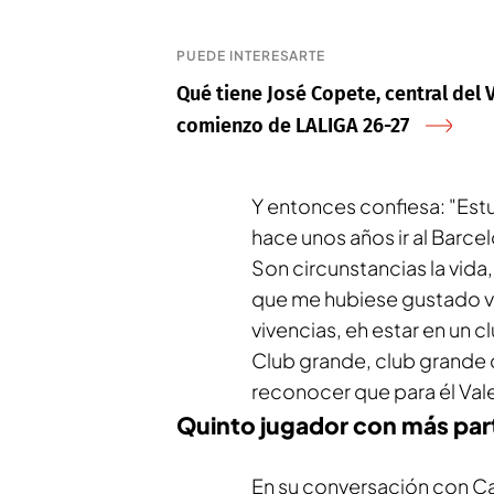
PUEDE INTERESARTE
Qué tiene José Copete, central del V
comienzo de LALIGA 26-27
Y entonces confiesa: "Est
hace unos años ir al Barcelo
Son circunstancias la vida,
que me hubiese gustado viv
vivencias, eh estar en un 
Club grande, club grande c
reconocer que para él Vale
Quinto jugador con más part
En su conversación con Ca