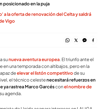
n posicionado en la puja
 a la oferta de renovación del Celta y saldrá
 de Vigo
ca su
nueva aventura europea
. El triunfo ante el
este en una temporada con altibajos, pero en la
capaz de
elevar el listón competitivo
de su
ivel, el técnico celeste
necesitará refuerzos en
e ya rastrea Marco Garcés
con
el nombre de
su agenda.
ampista de Lleida acapara intereses en LALIGA