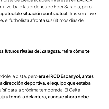
n nivel bajo las órdenes de Eder Sarabia, pero
apetecible situación contractual
. Tras ser clave
, el futbolista afronta sus últimos días de
s futuros rivales del Zaragoza: "Mira cómo te
dole la pista, pero
era el RCD Espanyol, antes
la dirección deportiva, el equipo que estaba
 'sí' para la próxima temporada. El Celta
uja y
tomó la delantera, aunque ahora debe