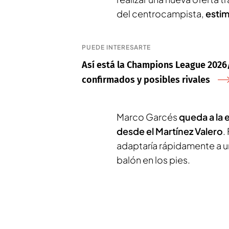
del centrocampista,
estim
PUEDE INTERESARTE
Así está la Champions League 202
confirmados y posibles rivales
Marco Garcés
queda a la 
desde el Martínez Valero
.
adaptaría rápidamente a u
balón en los pies.