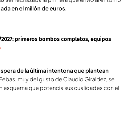
ada en el millón de euros
.
6/2027: primeros bombos completos, equipos
espera de la última intentona que plantean
 Febas, muy del gusto de Claudio Giráldez, se
n esquema que potencia sus cualidades con el