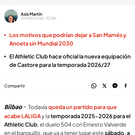
Asís Martín
20 MAY 2026 - 10:16h.
Los motivos que podrían dejar a San Mamés y
Anoeta sin Mundial 2030
El Athletic Club hace oficial la nueva equipación
de Castore para la temporada 2026/27
Compartir
Bilbao
Todavía
queda un partido para que
acabe LALIGA
y la
temporada 2025-2026 para el
Athletic Club
, el duelo 504 con Ernesto Valverde
en el banquillo, que va a tener lugar este
sábado, a