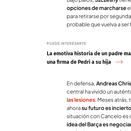
opciones de marcharse
e
para retirarse por segunda
probable que vuelva a ser ti
PUEDE INTERESARTE
La emotiva historia de un padre ma
una firma de Pedri a su hija
En defensa,
Andreas Chri
central ha vivido un autén
las lesiones
. Meses atrás,
ahora
su futuro es inciert
situación con Cancelo es d
idea del Barça es negociar