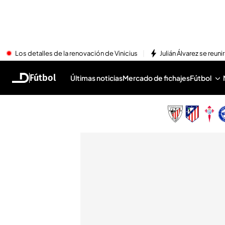
Los detalles de la renovación de Vinicius
Julián Álvarez se reu
Fútbol
Últimas noticias
Mercado de fichajes
Fútbol