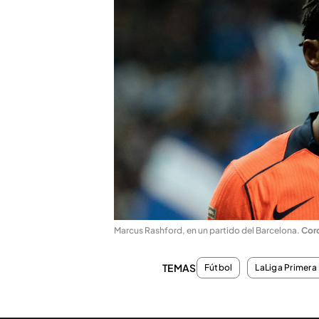
Marcus Rashford, en un partido del Barcelona
.
Cor
TEMAS
Fútbol
LaLiga Primera 