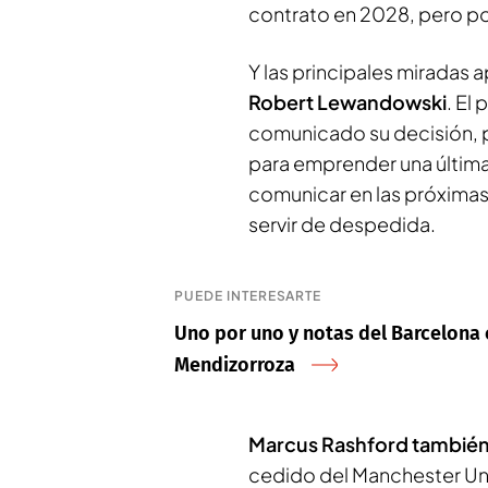
contrato en 2028, pero pod
Y las principales miradas 
Robert Lewandowski
. El
comunicado su decisión,
para emprender una última 
comunicar en las próximas 
servir de despedida.
PUEDE INTERESARTE
Uno por uno y notas del Barcelona 
Mendizorroza
Marcus Rashford también
cedido del Manchester Un