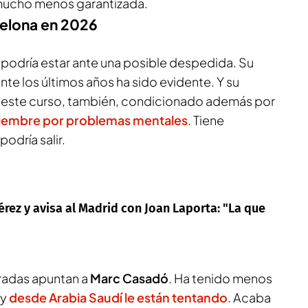
 mucho menos garantizada.
celona en 2026
 podría estar ante una posible despedida. Su
te los últimos años ha sido evidente. Y su
este curso, también, condicionado además por
iciembre por problemas mentales
. Tiene
odría salir.
rez y avisa al Madrid con Joan Laporta: "La que
iradas apuntan a
Marc Casadó
. Ha tenido menos
 y
desde Arabia Saudí le están tentando
. Acaba