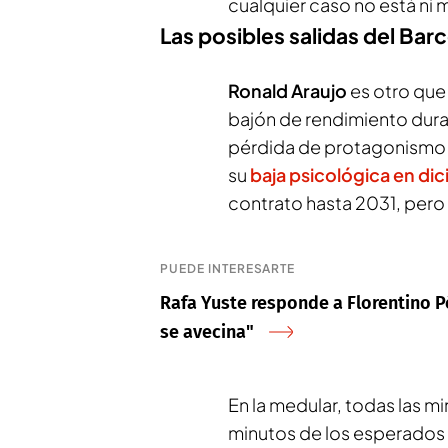
cualquier caso no está ni
Las posibles salidas del Bar
Ronald Araujo
es otro que
bajón de rendimiento duran
pérdida de protagonismo 
su
baja psicológica en d
contrato hasta 2031, pero p
PUEDE INTERESARTE
Rafa Yuste responde a Florentino Pé
se avecina"
En la medular, todas las m
minutos de los esperados