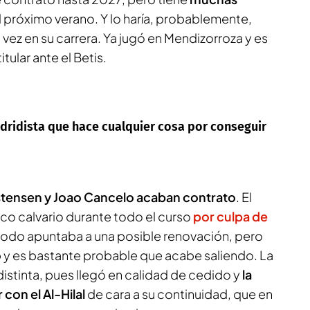
l próximo verano. Y lo haría, probablemente,
 vez en su carrera. Ya jugó en Mendizorroza y es
tular ante el Betis.
dridista que hace cualquier cosa por conseguir
stensen y Joao Cancelo acaban contrato
. El
tico calvario durante todo el curso
por culpa de
 todo apuntaba a una posible renovación, pero
o
y es bastante probable que acabe saliendo. La
istinta, pues llegó en calidad de cedido y
la
 con el Al-Hilal
de cara a su continuidad, que en