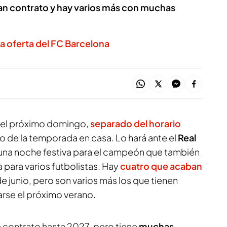
n contrato y hay varios más con muchas
la oferta del FC Barcelona
 el próximo domingo,
separado del horario
ido de la temporada en casa. Lo hará ante el
Real
 una noche festiva para el campeón que también
 para varios futbolistas. Hay
cuatro que acaban
 junio, pero son varios más los que tienen
rse el próximo verano.
e contrato hasta 2027, pero tiene
muchas