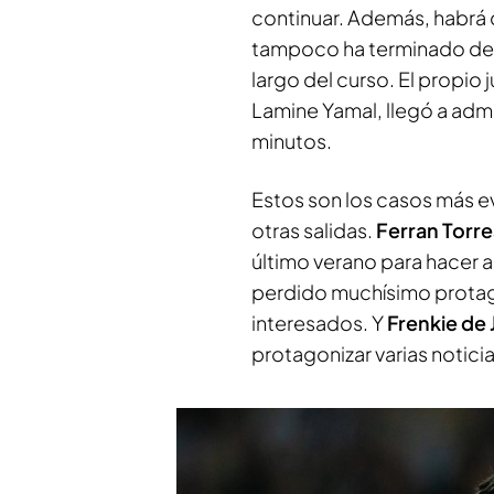
continuar. Además, habrá
tampoco ha terminado de 
largo del curso. El propio
Lamine Yamal, llegó a admi
minutos.
Estos son los casos más 
otras salidas.
Ferran Torr
último verano para hacer a
perdido muchísimo protag
interesados. Y
Frenkie de
protagonizar varias notici