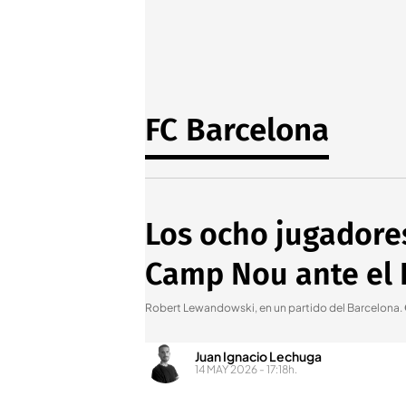
FC Barcelona
Los ocho jugadore
Camp Nou ante el 
Robert Lewandowski, en un partido del Barcelona
.
Juan Ignacio Lechuga
14 MAY 2026 - 17:18h.