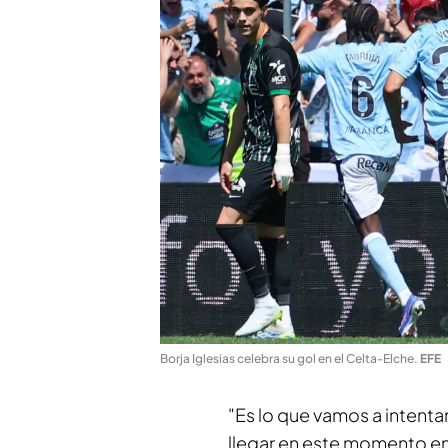
Borja Iglesias celebra su gol en el Celta-Elche
.
EFE
"Es lo que vamos a intenta
llegar en este momento en