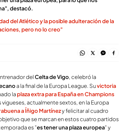
a", destacó.
dad del Atlético y la posible adulteración de la
aciones, pero no lo creo"
entrenador del
Celta de Vigo
, celebró la
llecano
a la final de la Europa League. Su
victoria
mado la
plaza extra para España en Champions
s vigueses, actualmente sextos, en la Europa
abuena a Íñigo Martínez
y felicitar al cuadro
objetivo que se marcan en estos cuatro partidos
a temporada es "
es tener una plaza europea
" y