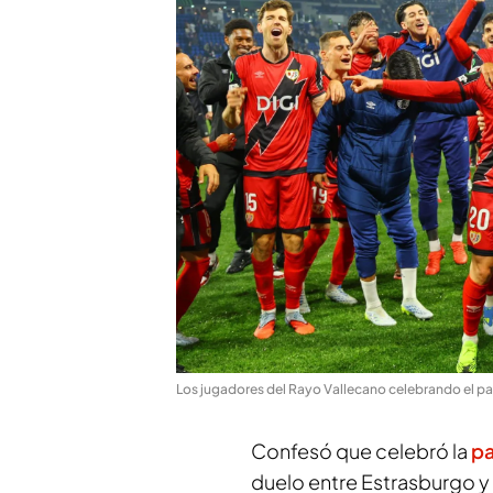
Los jugadores del Rayo Vallecano celebrando el pa
Confesó que celebró la
pa
duelo entre Estrasburgo y