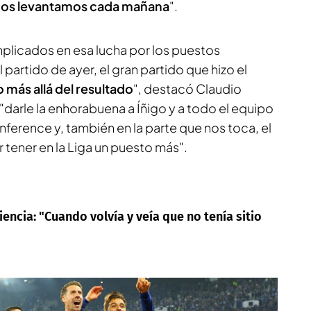
os levantamos cada mañana
".
plicados en esa lucha por los puestos
artido de ayer, el gran partido que hizo el
o más allá del resultado
", destacó Claudio
 "darle la enhorabuena a Íñigo y a todo el equipo
Conference y, también en la parte que nos toca, el
tener en la Liga un puesto más".
iliencia: "Cuando volvía y veía que no tenía sitio