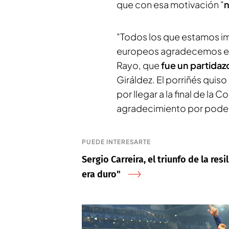
que con esa motivación "
n
"Todos los que estamos im
europeos agradecemos el p
Rayo, que
fue un partidaz
Giráldez. El porriñés quiso
por llegar a la final de la 
agradecimiento por poder 
PUEDE INTERESARTE
Sergio Carreira, el triunfo de la res
era duro"