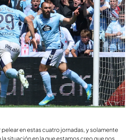
r pelear en estas cuatro jornadas, y solamente
 la situación en la que estamos creo que nos