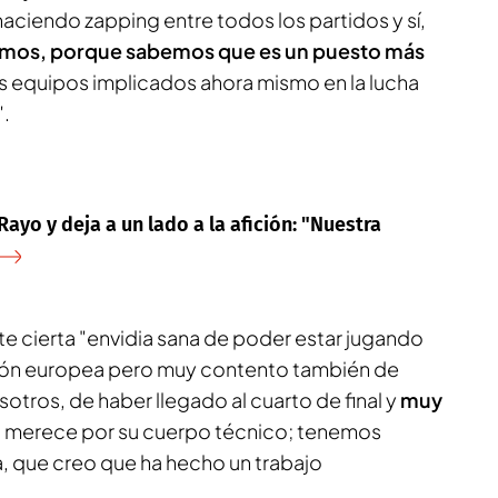
aciendo zapping entre todos los partidos y sí,
amos, porque sabemos que es un puesto más
s equipos implicados ahora mismo en la lucha
".
ayo y deja a un lado a la afición: "Nuestra
e cierta "envidia sana de poder estar jugando
ción europea pero muy contento también de
sotros, de haber llegado al cuarto de final y
muy
lo merece por su cuerpo técnico; tenemos
lla, que creo que ha hecho un trabajo