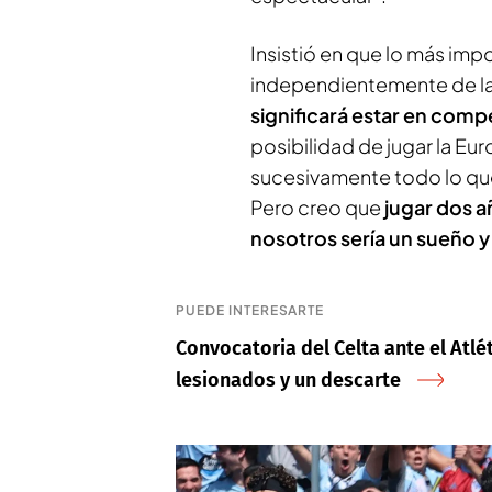
Insistió en que lo más imp
independientemente de la
significará estar en comp
posibilidad de jugar la Eur
sucesivamente todo lo que
Pero creo que
jugar dos 
nosotros sería un sueño 
PUEDE INTERESARTE
Convocatoria del Celta ante el Atlét
lesionados y un descarte