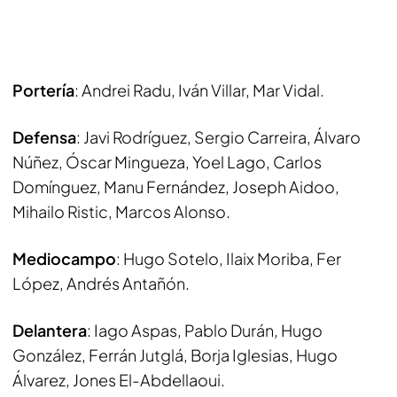
Portería
: Andrei Radu, Iván Villar, Mar Vidal.
Defensa
: Javi Rodríguez, Sergio Carreira, Álvaro
Núñez, Óscar Mingueza, Yoel Lago, Carlos
Domínguez, Manu Fernández, Joseph Aidoo,
Mihailo Ristic, Marcos Alonso.
Mediocampo
: Hugo Sotelo, Ilaix Moriba, Fer
López, Andrés Antañón.
Delantera
: Iago Aspas, Pablo Durán, Hugo
González, Ferrán Jutglá, Borja Iglesias, Hugo
Álvarez, Jones El-Abdellaoui.