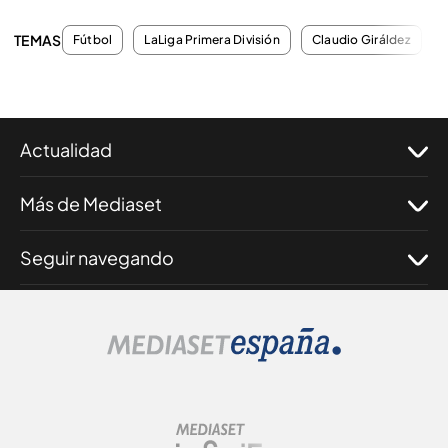
TEMAS
Fútbol
LaLiga Primera División
Claudio Giráldez
Actualidad
Más de Mediaset
Seguir navegando