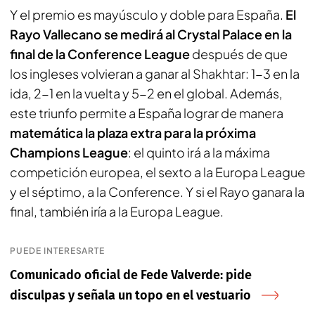
Y el premio es mayúsculo y doble para España.
El
Rayo Vallecano se medirá al Crystal Palace en la
final de la Conference League
después de que
los ingleses volvieran a ganar al Shakhtar: 1-3 en la
ida, 2-1 en la vuelta y 5-2 en el global. Además,
este triunfo permite a España lograr de manera
matemática la plaza extra para la próxima
Champions League
: el quinto irá a la máxima
competición europea, el sexto a la Europa League
y el séptimo, a la Conference. Y si el Rayo ganara la
final, también iría a la Europa League.
PUEDE INTERESARTE
Comunicado oficial de Fede Valverde: pide
disculpas y señala un topo en el vestuario