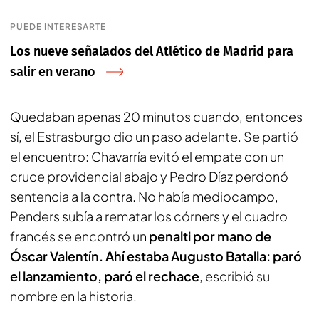
PUEDE INTERESARTE
Los nueve señalados del Atlético de Madrid para
salir en verano
Quedaban apenas 20 minutos cuando, entonces
sí, el Estrasburgo dio un paso adelante. Se partió
el encuentro: Chavarría evitó el empate con un
cruce providencial abajo y Pedro Díaz perdonó
sentencia a la contra. No había mediocampo,
Penders subía a rematar los córners y el cuadro
francés se encontró un
penalti por mano de
Óscar Valentín. Ahí estaba Augusto Batalla: paró
el lanzamiento, paró el rechace
, escribió su
nombre en la historia.