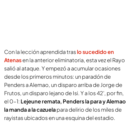
Con la lección aprendida tras
lo sucedido en
Atenas
en la anterior eliminatoria, esta vez el Rayo
salió al ataque. Y empezó a acumular ocasiones
desde los primeros minutos: un paradón de
Penders a Alemao, un disparo arriba de Jorge de
Frutos, un disparo lejano de Isi. Y a los 42', por fin,
el 0-1:
Lejeune remata, Penders la para y Alemao
la manda a la cazuela
para delirio de los miles de
rayistas ubicados en una esquina del estadio.