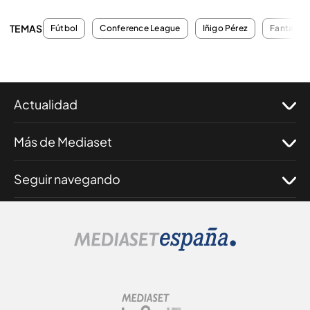
TEMAS
Fútbol
Conference League
Iñigo Pérez
Fantasy
Actualidad
Más de Mediaset
Seguir navegando