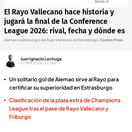
Alemão 42´
El Rayo Vallecano hace historia y
jugará la final de la Conference
League 2026: rival, fecha y dónde es
Alemao celebra el gol del Rayo Vallecano en Estrasburgo
.
Cordon Press
Juan Ignacio Lechuga
07 MAY 2026 - 22:56h.
Un solitario gol de Alemao sirve al Rayo para
certificar su superioridad en Estrasburgo
Clasificación de la plaza extra de Champions
League tras el pase de Rayo Vallecano y
Friburgo