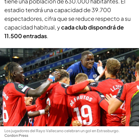
tiene una población de 630.000 habitantes. El
estadio tendrá una capacidad de 39.700
espectadores, cifra que se reduce respecto a su
capacidad habitual, y
cada club dispondrá de
11.500 entradas
.
Los jugadores del Rayo Vallecano celebran un gol en Estrasburgo
.
Cordon Press