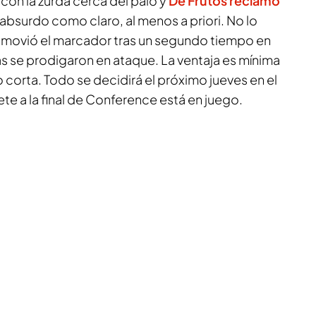
 con la zurda cerca del palo y
De Frutos reclamó
absurdo como claro, al menos a priori. No lo
e movió el marcador tras un segundo tiempo en
s se prodigaron en ataque. La ventaja es mínima
o corta. Todo se decidirá el próximo jueves en el
ete a la final de Conference está en juego.