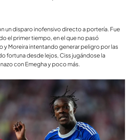
 un disparo inofensivo directo a portería. Fue
odo el primer tiempo, en el que no pasó
y Moreira intentando generar peligro por las
o fortuna desde lejos, Ciss jugándose la
ronazo con Emegha y poco más.