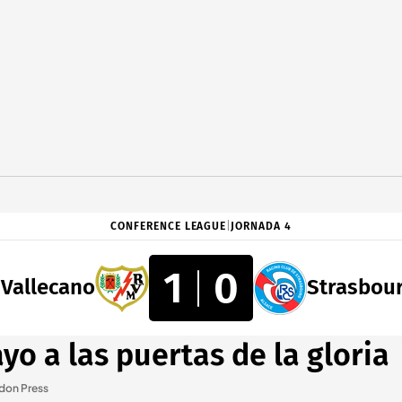
CONFERENCE LEAGUE
|
JORNADA 4
1
0
Vallecano
Strasbou
yo a las puertas de la gloria
don Press