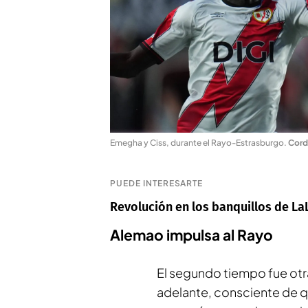
Emegha y Ciss, durante el Rayo-Estrasburgo
.
Cord
PUEDE INTERESARTE
Revolución en los banquillos de La
Alemao impulsa al Rayo
El segundo tiempo fue otra
adelante, consciente de q