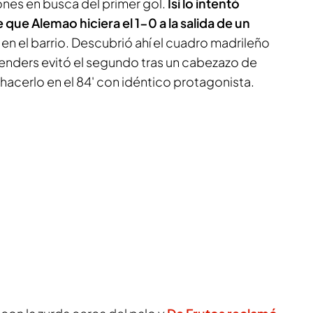
nes en busca del primer gol.
Isi lo intentó
que Alemao hiciera el 1-0 a la salida de un
a en el barrio. Descubrió ahí el cuadro madrileño
 Penders evitó el segundo tras un cabezazo de
a hacerlo en el 84' con idéntico protagonista.