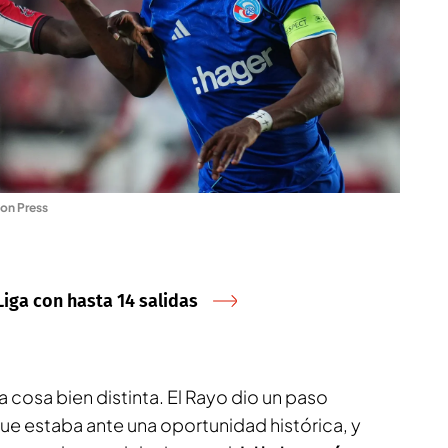
on Press
Liga con hasta 14 salidas
 cosa bien distinta. El Rayo dio un paso
ue estaba ante una oportunidad histórica, y