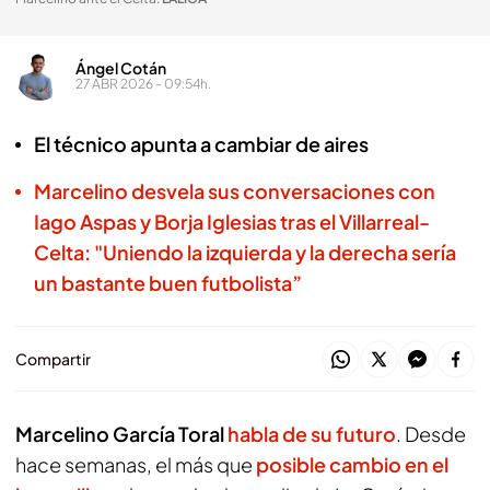
Ángel Cotán
27 ABR 2026 - 09:54h.
El técnico apunta a cambiar de aires
Marcelino desvela sus conversaciones con
Iago Aspas y Borja Iglesias tras el Villarreal-
Celta: "Uniendo la izquierda y la derecha sería
un bastante buen futbolista”
Compartir
Marcelino García Toral
habla de su futuro
. Desde
hace semanas, el más que
posible cambio en el