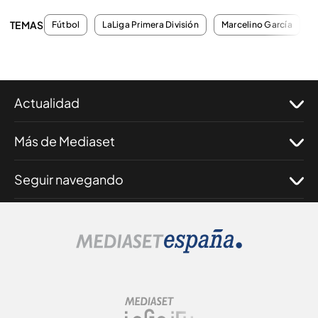
TEMAS
Fútbol
LaLiga Primera División
Marcelino García
Actualidad
Más de Mediaset
Seguir navegando