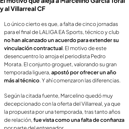
El motivo que aleja a Marcelino García Toral
y al Villarreal CF
Lo único cierto es que, a falta de cinco jornadas
para el final de LALIGA EA Sports, técnico y club
no han alcanzado un acuerdo para extender su
vinculación contractual
. El motivo de este
desencuentro lo arroja el periodista
Pedro
Morata
. El conjunto groguet, valorando su gran
temporada liguera,
apostó por ofrecer un año
más al técnico
. Y ahí comenzaron las diferencias.
Según la citada fuente, Marcelino quedó muy
decepcionado con la oferta del Villarreal, ya que
la propuesta por una temporada, tras tanto años
de relación,
fue vista como una falta de confianza
por parte del entrenador.