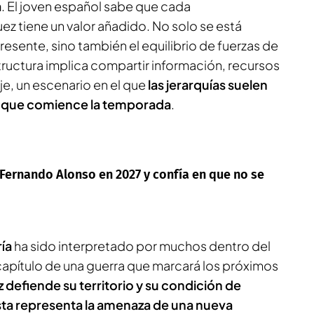
a
. El joven español sabe que cada
z tiene un valor añadido. No solo se está
resente, sino también el equilibrio de fuerzas de
tructura implica compartir información, recursos
je, un escenario en el que
las jerarquías suelen
e que comience la temporada
.
Fernando Alonso en 2027 y confía en que no se
ría
ha sido interpretado por muchos dentro del
apítulo de una guerra que marcará los próximos
defiende su territorio y su condición de
sta representa la amenaza de una nueva