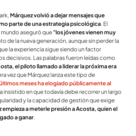
Park,
Márquez volvió a dejar mensajes que
o parte de una estrategia psicológica
. El
 mundo aseguró que
"los jóvenes vienen muy
nto de la nueva generación, aunque sin perder la
ue la experiencia sigue siendo un factor
os decisivos. Las palabras fueron leídas como
osta, el piloto llamado a liderar la próxima era
mera vez que Márquez lanza este tipo de
 últimos meses ha elogiado públicamente al
 insistido en que todavía debe recorrer un largo
gularidad y la capacidad de gestión que exige
empieza a meterle presión a Acosta, quien el
igado a ganar
.