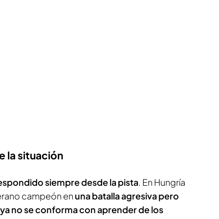
 la situación
respondido siempre desde la pista
. En Hungría
veterano campeón en
una batalla agresiva pero
ya no se conforma con aprender de los