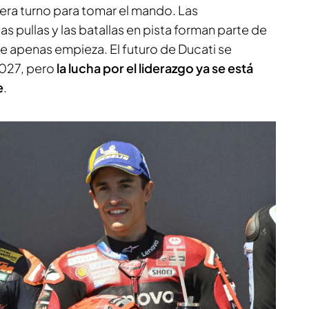
era turno para tomar el mando. Las
s pullas y las batallas en pista forman parte de
e apenas empieza. El futuro de Ducati se
2027, pero
la lucha por el liderazgo ya se está
e
.