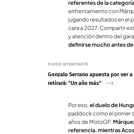
referentes de la categorí
enfrentamiento con Márque
jugando resultados en el p
cara a 2027. Compartir es
y atención dentro del gara
definirse mucho antes d
PUEDE INTERESARTE
Gonzalo Serrano apuesta por ver a 
retirará: "Un año más"
Por eso,
el duelo de Hung
paddock como el primer c
años de MotoGP.
Márquez 
referencia, mientras Aco