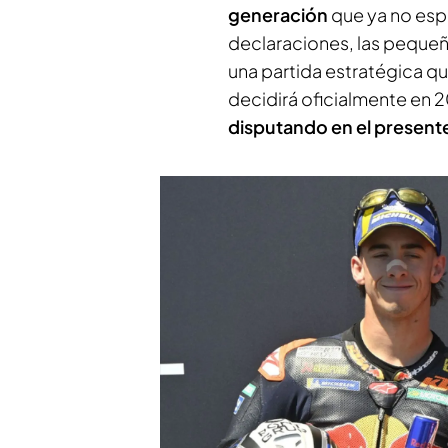
generación
que ya no esp
declaraciones, las pequeña
una partida estratégica qu
decidirá oficialmente en 
disputando en el present