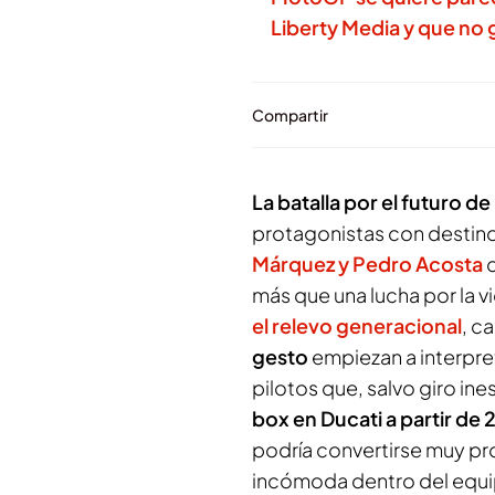
Liberty Media y que no
Compartir
La batalla por el futuro
protagonistas con destino
Márquez y Pedro Acosta
d
más que una lucha por la v
el relevo generacional
, c
gesto
empiezan a interpre
pilotos que, salvo giro i
box en Ducati a partir de
podría convertirse muy pr
incómoda dentro del equip