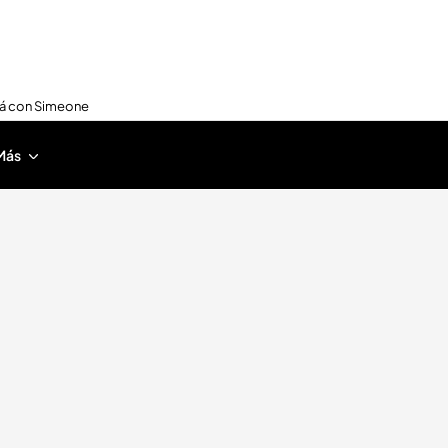
nirá con Simeone
Más