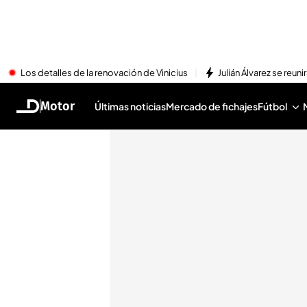
Los detalles de la renovación de Vinicius
Julián Álvarez se reu
Motor
Últimas noticias
Mercado de fichajes
Fútbol