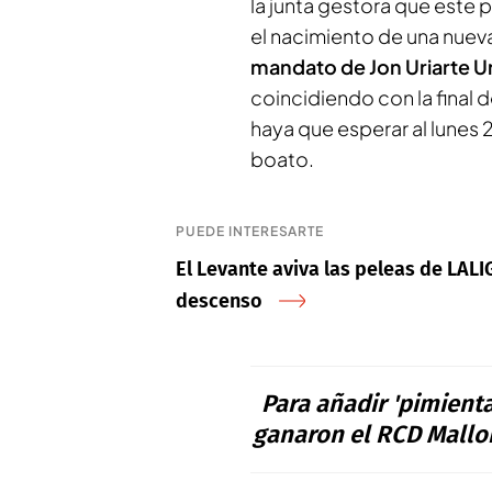
la junta gestora que este 
el nacimiento de una nueva 
mandato de Jon Uriarte U
coincidiendo con la final 
haya que esperar al lunes
boato.
PUEDE INTERESARTE
El Levante aviva las peleas de LALIG
descenso
Para añadir 'pimienta
ganaron el RCD Mallor