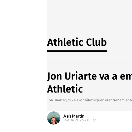
Athletic Club
Jon Uriarte va a e
Athletic
Jon Uriarte y Mikel González siguen el entrenamien
Asís Martín
14 ABR 2026 - 10:16h.