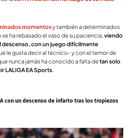
rminados momentos
y también a determinados
e se ha rebasado el vaso de su paciencia,
viendo
el descenso, con un juego difícilmente
e le gusta decir al técnico- y con el temor de
ue nunca jamás ha conocido a falta de
tan solo
uir LALIGA EA Sports.
GA con un descenso de infarto tras los tropiezos