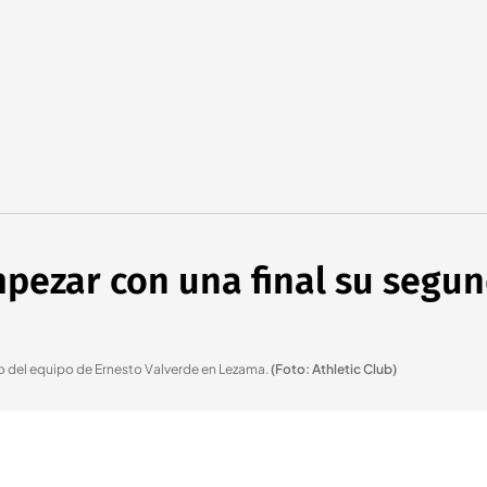
mpezar con una final su segu
to del equipo de Ernesto Valverde en Lezama
.
(Foto: Athletic Club)