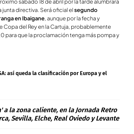
próximo sábado 18 de abril por la tarde alumbrará
junta directiva. Será oficial el
segundo
ranga en Ibaigane
, aunque por la fecha y
de Copa del Rey en la Cartuja, probablemente
 20 para que la proclamación tenga más pompa y
A: así queda la clasificación por Europa y el
' a la zona caliente, en la Jornada Retro
ca, Sevilla, Elche, Real Oviedo y Levante