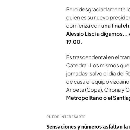
Pero desgraciadamente los
quien es su nuevo preside
comienza con
una final e
Alessio Lisci a digamos...
19.00.
Es trascendental en el tra
Catedral. Los mismos que s
jornadas, salvo el día del 
de casa el equipo vizcaín
Anoeta (Copa), Girona y G
Metropolitano o el Santi
PUEDE INTERESARTE
Sensaciones y números asfaltan la r