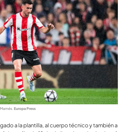
an Mamés
.
Europa Press
gado a la plantilla, al cuerpo técnico y también a