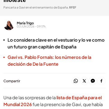
moleste"
Pancarta a Gavi en el entrenamiento de España
.
RFEF
María Trigo
03 JUN 2026 - 09:17h.
Lo considera clave en el vestuario y lo ve como
un futuro gran capitán de España
Gavi vs. Pablo Fornals: los números de la
decisión de De la Fuente
Compartir
Una de las sorpresas de la
lista de España para el
Mundial 2026
fue la presencia de Gavi, que había