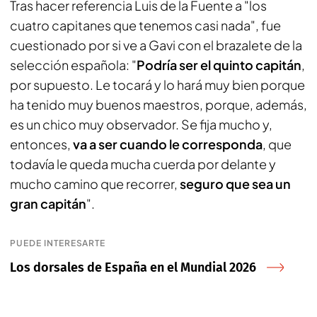
Tras hacer referencia Luis de la Fuente a "los
cuatro capitanes que tenemos casi nada", fue
cuestionado por si ve a Gavi con el brazalete de la
selección española: "
Podría ser el quinto capitán
,
por supuesto. Le tocará y lo hará muy bien porque
ha tenido muy buenos maestros, porque, además,
es un chico muy observador. Se fija mucho y,
entonces,
va a ser cuando le corresponda
, que
todavía le queda mucha cuerda por delante y
mucho camino que recorrer,
seguro que sea un
gran capitán
".
PUEDE INTERESARTE
Los dorsales de España en el Mundial 2026