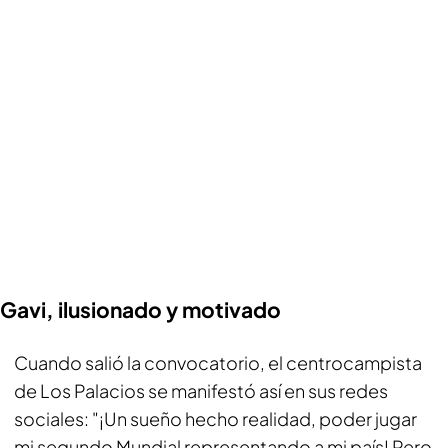
Gavi, ilusionado y motivado
Cuando salió la convocatorio, el centrocampista
de Los Palacios se manifestó así en sus redes
sociales: "¡Un sueño hecho realidad, poder jugar
mi segundo Mundial representando a mi país! Pero