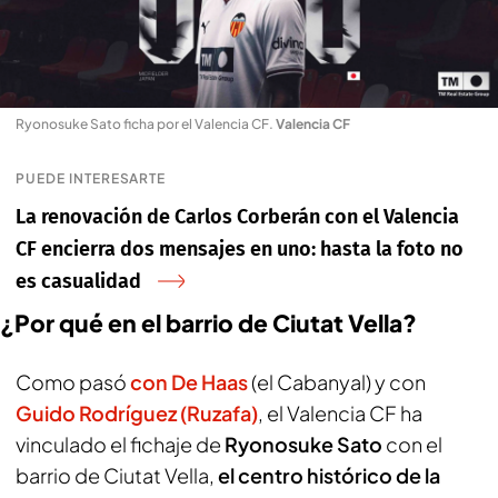
Ryonosuke Sato ficha por el Valencia CF
.
Valencia CF
PUEDE INTERESARTE
La renovación de Carlos Corberán con el Valencia
CF encierra dos mensajes en uno: hasta la foto no
es casualidad
¿Por qué en el barrio de Ciutat Vella?
Como pasó
con De Haas
(el Cabanyal) y con
Guido Rodríguez (Ruzafa)
, el Valencia CF ha
vinculado el fichaje de
Ryonosuke Sato
con el
barrio de Ciutat Vella,
el centro histórico de la