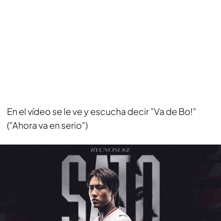
En el vídeo se le ve y escucha decir "Va de Bo!"
("Ahora va en serio")