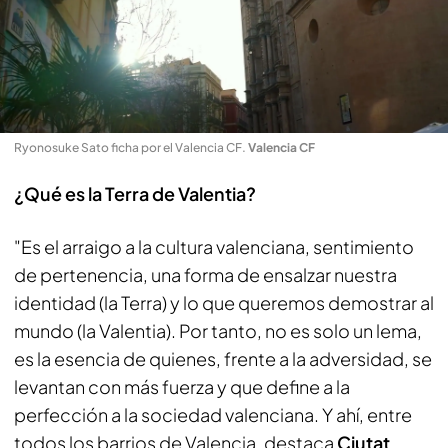
Ryonosuke Sato ficha por el Valencia CF
.
Valencia CF
¿Qué es la
Terra de Valentia
?
"Es el arraigo a la cultura valenciana, sentimiento
de pertenencia, una forma de ensalzar nuestra
identidad (
la Terra
) y lo que queremos demostrar al
mundo (
la Valentia
). Por tanto, no es solo un lema,
es la esencia de quienes, frente a la adversidad, se
levantan con más fuerza y que define a la
perfección a la sociedad valenciana. Y ahí, entre
todos los barrios de Valencia, destaca
Ciutat