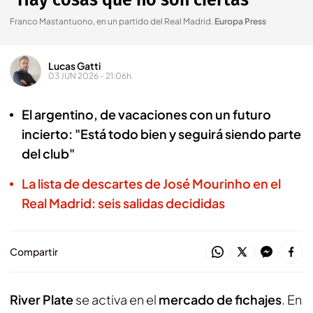
"Hay cosas que no son ciertas"
Franco Mastantuono, en un partido del Real Madrid
.
Europa Press
Lucas Gatti
03 JUN 2026 - 21:06h.
El argentino, de vacaciones con un futuro
incierto: "Está todo bien y seguirá siendo parte
del club"
La lista de descartes de José Mourinho en el
Real Madrid: seis salidas decididas
Compartir
River Plate
se activa en el
mercado de fichajes
. En