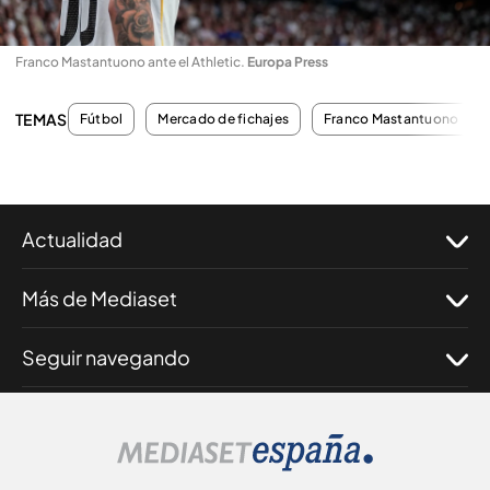
Franco Mastantuono ante el Athletic
.
Europa Press
TEMAS
Fútbol
Mercado de fichajes
Franco Mastantuono
Actualidad
Más de Mediaset
Seguir navegando