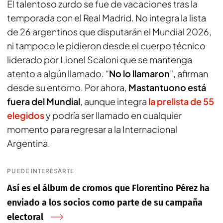
El talentoso zurdo se fue de vacaciones tras la
temporada con el Real Madrid. No integra la lista
de 26 argentinos que disputarán el Mundial 2026,
ni tampoco le pidieron desde el cuerpo técnico
liderado por Lionel Scaloni que se mantenga
atento a algún llamado. “
No lo llamaron
”, afirman
desde su entorno. Por ahora,
Mastantuono está
fuera del Mundial
, aunque integra
la prelista de 55
elegidos
y podría ser llamado en cualquier
momento para regresar a la Internacional
Argentina.
PUEDE INTERESARTE
Así es el álbum de cromos que Florentino Pérez ha
enviado a los socios como parte de su campaña
electoral