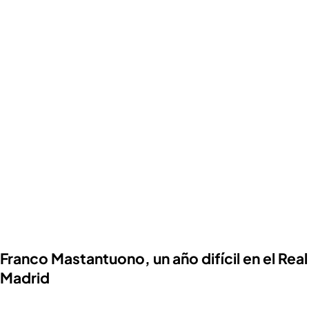
Franco Mastantuono, un año difícil en el Real
Madrid