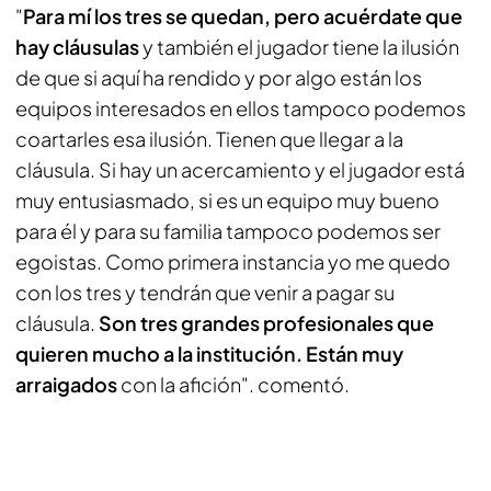
"
Para mí los tres se quedan, pero acuérdate que
hay cláusulas
y también el jugador tiene la ilusión
de que si aquí ha rendido y por algo están los
equipos interesados en ellos tampoco podemos
coartarles esa ilusión. Tienen que llegar a la
cláusula. Si hay un acercamiento y el jugador está
muy entusiasmado, si es un equipo muy bueno
para él y para su familia tampoco podemos ser
egoistas. Como primera instancia yo me quedo
con los tres y tendrán que venir a pagar su
cláusula.
Son tres grandes profesionales que
quieren mucho a la institución. Están muy
arraigados
con la afición". comentó.