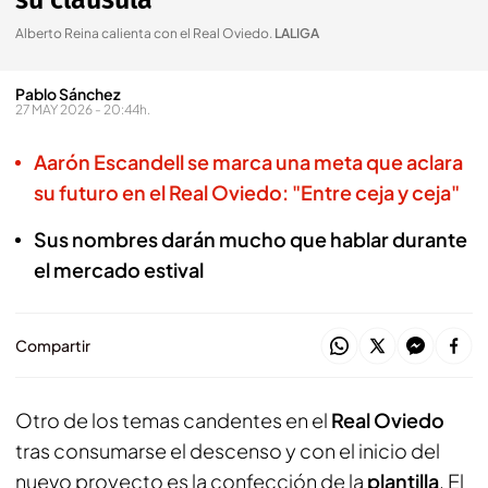
su cláusula"
Alberto Reina calienta con el Real Oviedo
.
LALIGA
Pablo Sánchez
27 MAY 2026 - 20:44h.
Aarón Escandell se marca una meta que aclara
su futuro en el Real Oviedo: "Entre ceja y ceja"
Sus nombres darán mucho que hablar durante
el mercado estival
Compartir
Otro de los temas candentes en el
Real Oviedo
tras consumarse el descenso y con el inicio del
nuevo proyecto es la confección de la
plantilla
. El