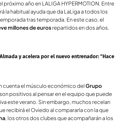
el próximo año en LALIGA HYPERMOTION. Entre
rá la habitual ayuda que da LaLiga a todos los
emporada tras temporada. En este caso, el
ve millones de euros
repartidos en dos años.
 Almada y acelera por el nuevo entrenador: "Hace
en cuenta el músculo económico del
Grupo
 son positivos al pensar en el equipo que puede
tiva este verano. Sin embargo, muchos recelan
ue recibirá el Oviedo al compararla con la que
na
, los otros dos clubes que acompañarán a los