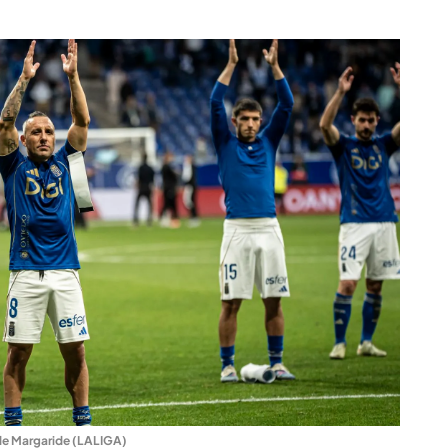
de Margaride (LALIGA)