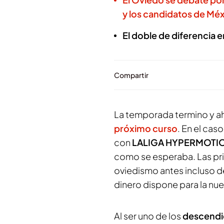
y los candidatos de Mé
El doble de diferencia 
Compartir
La temporada termino y a
próximo curso
. En el cas
con
LALIGA HYPERMOTI
como se esperaba. Las pr
oviedismo antes incluso 
dinero dispone para la nue
Al ser uno de los
descendi