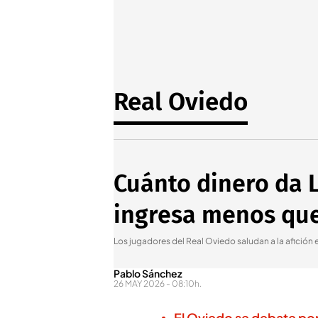
Real Oviedo
Cuánto dinero da 
ingresa menos que
Los jugadores del Real Oviedo saludan a la afición en
Pablo Sánchez
26 MAY 2026 - 08:10h.
El Oviedo se debate por