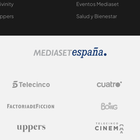
ivinity
Eventos Mediaset
ppers
Salud y Bienestar