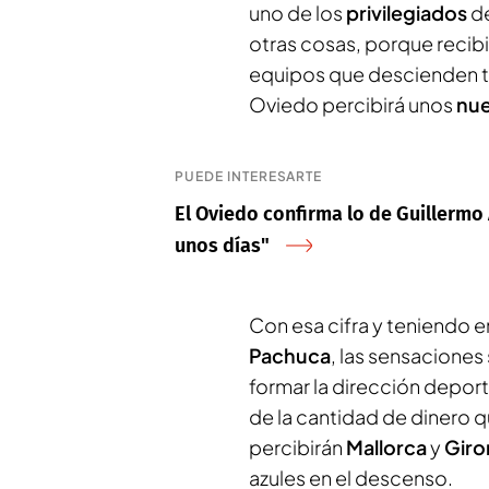
uno de los
privilegiados
d
otras cosas, porque recibi
equipos que descienden t
Oviedo percibirá unos
nue
PUEDE INTERESARTE
El Oviedo confirma lo de Guillermo
unos días"
Con esa cifra y teniendo 
Pachuca
, las sensaciones
formar la dirección depor
de la cantidad de dinero q
percibirán
Mallorca
y
Giro
azules en el descenso.