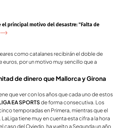
el principal motivo del desastre: "Falta de
ares como catalanes recibirán el doble de
 euros, por un motivo muy sencillo que a
mitad de dinero que Mallorca y Girona
iene que ver con los años que cada uno de estos
LIGA EA SPORTS
de forma consecutiva. Los
inco temporadas en Primera, mientras que el
 LaLiga tiene muy en cuenta esta cifra a la hora
 el caso del Oviedo, ha vuelto a Segunda un año