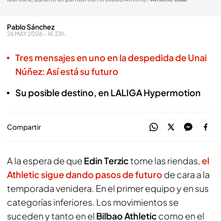
Pablo Sánchez
26 MAY 2026 - 16:33h.
Tres mensajes en uno en la despedida de Unai
Núñez: Así está su futuro
Su posible destino, en LALIGA Hypermotion
Compartir
A la espera de que
Edin Terzic
tome las riendas,
el
Athletic sigue dando pasos de futuro
de cara a la
temporada venidera. En el primer equipo y en sus
categorías inferiores. Los movimientos se
suceden y tanto en el
Bilbao Athletic
como en el