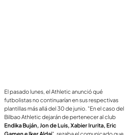
El pasado lunes, el Athletic anunció qué
futbolistas no continuarían en sus respectivas
plantillas más allá del 30 de junio. "En el caso del
Bilbao Athletic dejarán de pertenecer al club
Endika Buján, Jon de Luis, Xabier Irurita, Eric
Gamen e Iker Aldai
", rezaba el comunicado que