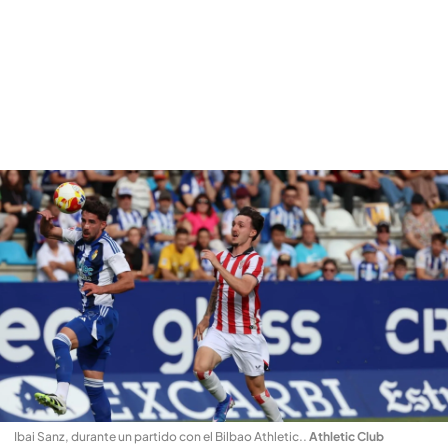
Ibai Sanz, durante un partido con el Bilbao Athletic.
.
Athletic Club