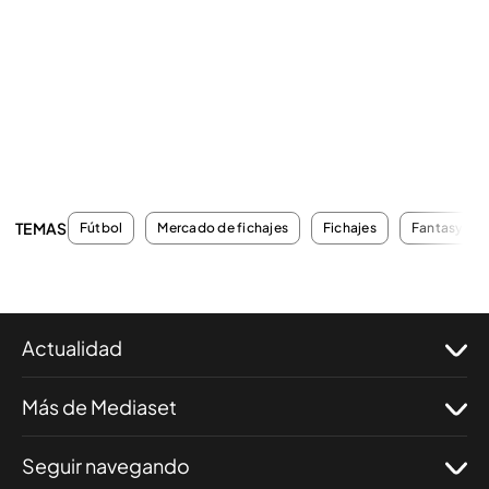
TEMAS
Fútbol
Mercado de fichajes
Fichajes
Fantasy
Actualidad
Más de Mediaset
Seguir navegando