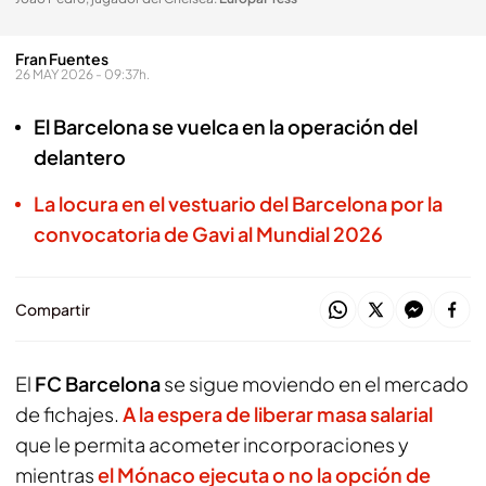
Fran Fuentes
26 MAY 2026 - 09:37h.
El Barcelona se vuelca en la operación del
delantero
La locura en el vestuario del Barcelona por la
convocatoria de Gavi al Mundial 2026
Compartir
El
FC Barcelona
se sigue moviendo en el mercado
de fichajes.
A la espera de liberar masa salarial
que le permita acometer incorporaciones y
mientras
el Mónaco ejecuta o no la opción de