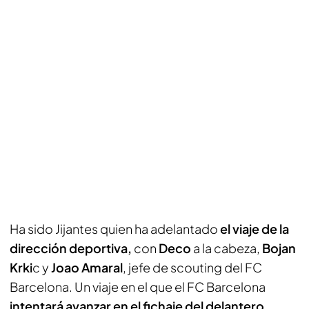
Ha sido
Jijantes
quien ha adelantado
el viaje de la
dirección deportiva,
con
Deco
a la cabeza,
Bojan
Krki
c y
Joao Amaral
, jefe de scouting del FC
Barcelona. Un viaje en el que el FC Barcelona
intentará avanzar en el fichaje del delantero