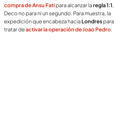
compra de
Ansu Fati
para alcanzar la
regla 1:1
,
Deco no para ni un segundo. Para muestra, la
expedición que encabeza hacia
Londres
para
tratar de
activar la operación de
Joao Pedro
.