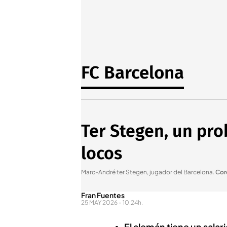
FC Barcelona
Ter Stegen, un pro
locos
Marc-André ter Stegen, jugador del Barcelona
.
Cor
Fran Fuentes
25 MAY 2026 - 10:24h.
El alemán tiene un salar