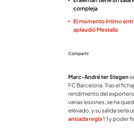
compleja
El momento íntimo entr
aplaudió Mestalla
Compartir
Marc-André ter Stegen
se
FC Barcelona. Tras el fich
rendimiento del exportero 
varias lesiones, se ha que
elevado, y su salida sería 
ansiada regla
1:1 y poder 