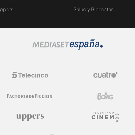
ppers
Salud y Bienestar