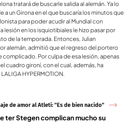
ona tratará de buscarle salida al alemán. Ya lo
le a un Girona en el que buscaría los minutos que
onista para poder acudir al Mundial con
lesión en los isquiotibiales le hizo pasar por
sto de la temporada. Entonces, Julian
 alemán, admitió que el regreso del portero
complicado. Por culpa de esa lesión, apenas
el cuadro gironí, con el cual, además, ha
a LALIGA HYPERMOTION.
aje de amor al Atleti: "Es de bien nacido"
 de ter Stegen complican mucho su