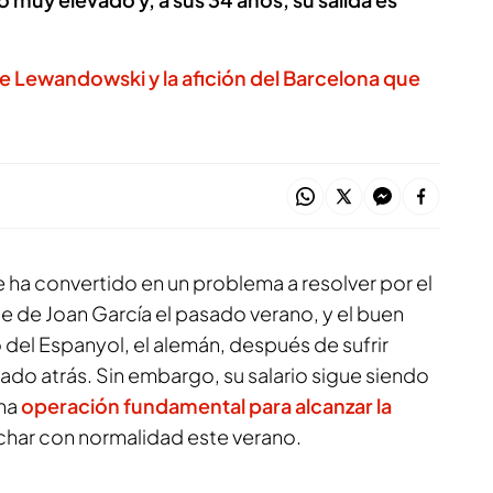
e Lewandowski y la afición del Barcelona que
 ha convertido en un problema a resolver por el
aje de Joan García el pasado verano, y el buen
del Espanyol, el alemán, después de sufrir
dado atrás. Sin embargo, su salario sigue siendo
una
operación fundamental para alcanzar la
fichar con normalidad este verano.