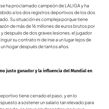
 se ha proclamado campeón de LALIGA y ha
ido a los dos registros deportivos de los dos
tado. Su situación es compleja porque tiene
razón de más de 16 millones de euros brutos por
 y después de dos graves lesiones, el jugador
inguir su contrato ni de irse a un lugar lejos de
 un hogar después de tantos años.
mo justo ganador y la influencia del Mundial en
eportivo tiene cerrado el paso, y en lo
spuesto a sostener un salario tan elevado para