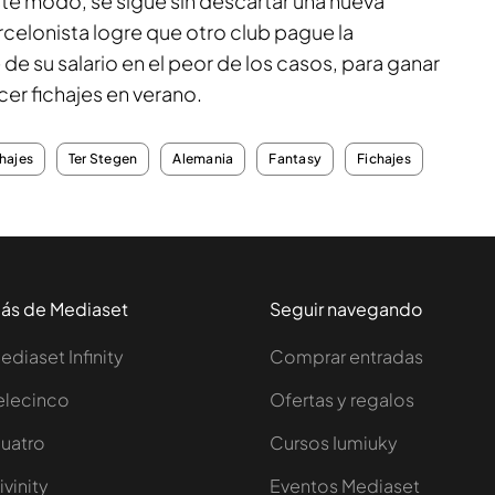
ste modo, se sigue sin descartar una nueva
arcelonista logre que otro club pague la
 de su salario en el peor de los casos, para ganar
cer fichajes en verano.
hajes
Ter Stegen
Alemania
Fantasy
Fichajes
ás de Mediaset
Seguir navegando
ediaset Infinity
Comprar entradas
elecinco
Ofertas y regalos
uatro
Cursos Iumiuky
ivinity
Eventos Mediaset