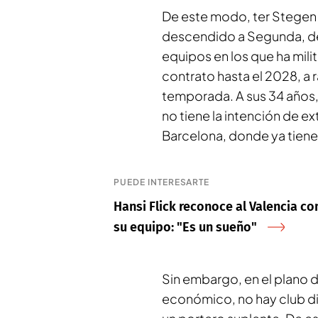
De este modo, ter Stegen
descendido a Segunda, deb
equipos en los que ha mili
contrato hasta el 2028, a 
temporada. A sus 34 años,
no tiene la intención de ext
Barcelona, donde ya tiene
PUEDE INTERESARTE
Hansi Flick reconoce al Valencia co
su equipo: "Es un sueño"
Sin embargo, en el plano d
económico, no hay club di