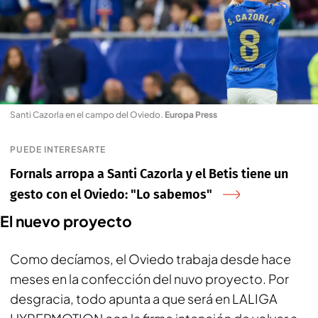
Santi Cazorla en el campo del Oviedo
.
Europa Press
PUEDE INTERESARTE
Fornals arropa a Santi Cazorla y el Betis tiene un
gesto con el Oviedo: "Lo sabemos"
El nuevo proyecto
Como decíamos, el Oviedo trabaja desde hace
meses en la confección del nuvo proyecto. Por
desgracia, todo apunta a que será en LALIGA