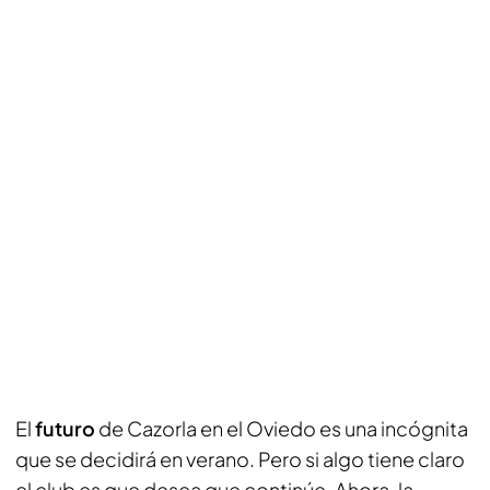
El
futuro
de Cazorla en el Oviedo es una incógnita
que se decidirá en verano. Pero si algo tiene claro
el club es que desea que continúe. Ahora, la