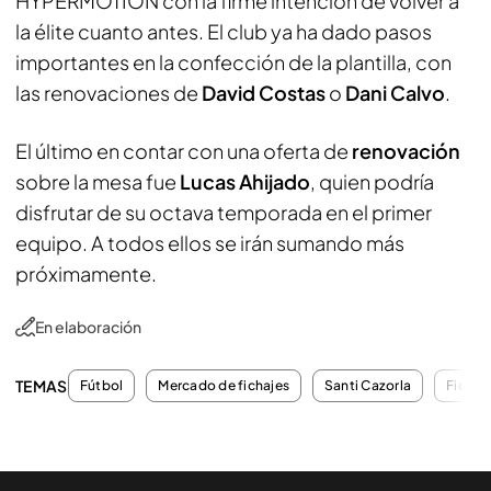
HYPERMOTION con la firme intención de volver a
la élite cuanto antes. El club ya ha dado pasos
importantes en la confección de la plantilla, con
las renovaciones de
David Costas
o
Dani Calvo
.
El último en contar con una oferta de
renovación
sobre la mesa fue
Lucas Ahijado
, quien podría
disfrutar de su octava temporada en el primer
equipo. A todos ellos se irán sumando más
próximamente.
En elaboración
TEMAS
Fútbol
Mercado de fichajes
Santi Cazorla
Fichaj