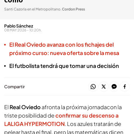
cómo"
Santi Cazorla en el Metropolitano
.
Cordon Press
Pablo Sánchez
08 MAY 2026 - 10:20h.
El Real Oviedo avanza con los fichajes del
próximo curso: nueva oferta sobre la mesa
El futbolista tendrá que tomar una decisión
Compartir
El
Real Oviedo
afronta la próxima jornadacon la
triste posibilidad de
confirmar su descenso a
LALIGA HYPERMOTION
. Los azules tratarán de
pelear hasta el final, pero las matemáticas dicen