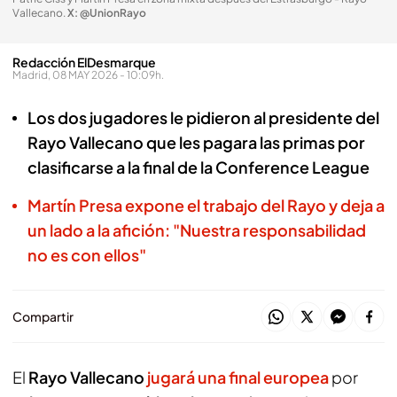
Vallecano
.
X: @UnionRayo
Redacción ElDesmarque
Madrid, 08 MAY 2026 - 10:09h.
Los dos jugadores le pidieron al presidente del
Rayo Vallecano que les pagara las primas por
clasificarse a la final de la Conference League
Martín Presa expone el trabajo del Rayo y deja a
un lado a la afición: "Nuestra responsabilidad
no es con ellos"
Compartir
El
Rayo Vallecano
jugará una final europea
por