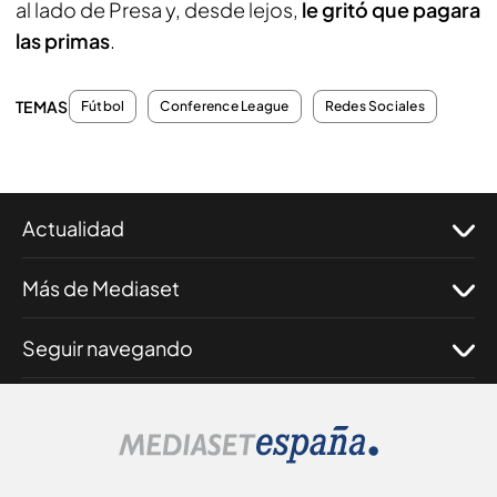
al lado de Presa y, desde lejos,
le gritó que pagara
las primas
.
TEMAS
Fútbol
Conference League
Redes Sociales
Actualidad
Más de Mediaset
Seguir navegando