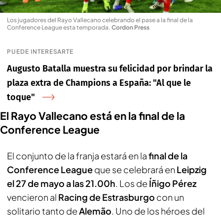
Los jugadores del Rayo Vallecano celebrando el pase a la final de la
Conference League esta temporada
.
Cordon Press
PUEDE INTERESARTE
Augusto Batalla muestra su felicidad por brindar la
plaza extra de Champions a España: "Al que le
toque"
El Rayo Vallecano está en la final de la
Conference League
El conjunto de la franja estará en la
final de la
Conference League
que se celebrará en
Leipzig
el 27 de mayo a las 21.00h
. Los de
Íñigo Pérez
vencieron al
Racing de Estrasburgo
con un
solitario tanto de
Alemão
. Uno de los héroes del