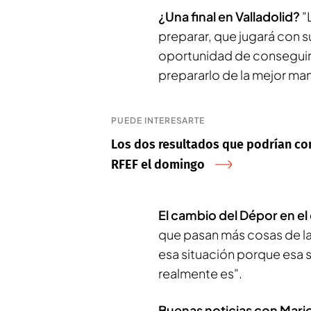
¿Una final en Valladolid?
"
preparar, que jugará con su
oportunidad de conseguir e
prepararlo de la mejor man
PUEDE INTERESARTE
Los dos resultados que podrían con
RFEF el domingo
El cambio del Dépor en e
que pasan más cosas de la
esa situación porque esa 
realmente es".
Buenas noticias con Mario