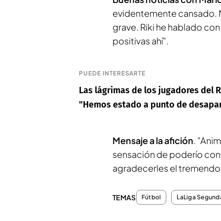
evidentemente cansado. Ma
grave. Riki he hablado con
positivas ahí".
PUEDE INTERESARTE
Las lágrimas de los jugadores del 
"Hemos estado a punto de desapa
Mensaje a la afición
. "Ani
sensación de poderío con
agradecerles el tremendo
TEMAS
Fútbol
LaLiga Segunda