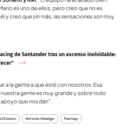
rio es uno de ellos, pero creo que no es
 él y creo que sin más, las sensaciones son muy
Racing de Santander tras un ascenso inolvidable:
recer"
mar a la gente a que esté con nosotros. Esa
 nuestra gente es muy grande y sobre todo
 apoyo que nos dan".
 División
Antonio Hidalgo
Fantasy