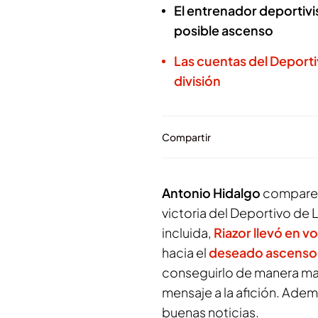
El entrenador deportivis
posible ascenso
Las cuentas del Deporti
división
Compartir
Antonio Hidalgo
comparece
victoria del Deportivo de
incluida,
Riazor llevó en v
hacia el
deseado ascenso 
conseguirlo de manera mat
mensaje a la afición. Adem
buenas noticias.