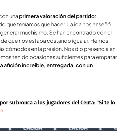
con una
primera valoración del partido
:
ido que teníamos que hacer. La ida nos enseñó
en generar muchísimo. Se han encontrado con el
n de que nos estaba costando igualar. Hemos
s cómodos en la presión. Nos dio presencia en
emos tenido ocasiones suficientes para empatar
a afición increíble, entregada, con un
or su bronca a los jugadores del Ceuta: "Si te lo