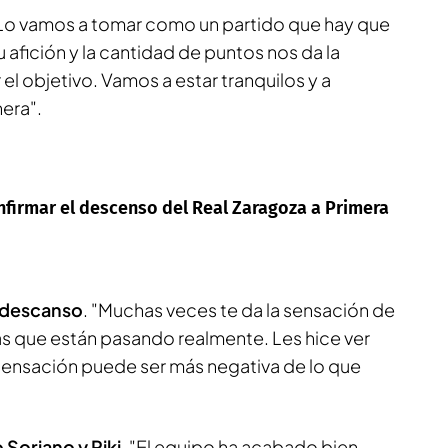
Lo vamos a tomar como un partido que hay que
 afición y la cantidad de puntos nos da la
l objetivo. Vamos a estar tranquilos y a
era".
firmar el descenso del Real Zaragoza a Primera
l descanso
. "Muchas veces te da la sensación de
s que están pasando realmente. Les hice ver
sensación puede ser más negativa de lo que
 Soriano y Riki
. "El equipo ha acabado bien,