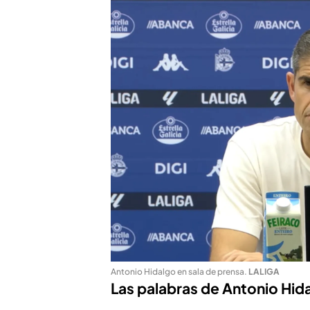
Antonio Hidalgo en sala de prensa
.
LALIGA
Las palabras de Antonio Hida