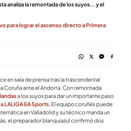
ta analiza la remontada de los suyos... y el
vo para lograr el ascenso directo a Primera
 en sala de prensa tras la trascendental
 La Coruña ante el Andorra. Con remontada
olandas
a los suyos para dar un importante paso
a LALIGA EA Sports
. El equipo coruñés puede
emática en Valladolid y su técnico manda un
ás, el preparador blanquiazul confirmó dos