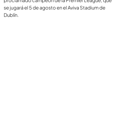
proclamado campeón de la Premier League, que
se jugará el 5 de agosto en el Aviva Stadium de
Dublín.