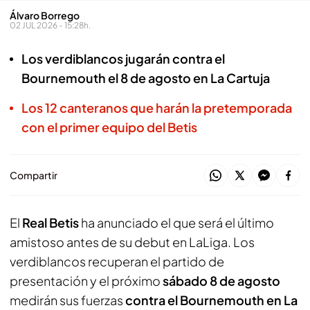
Álvaro Borrego
02 JUL 2026 - 15:28h.
Los verdiblancos jugarán contra el
Bournemouth el 8 de agosto en La Cartuja
Los 12 canteranos que harán la pretemporada
con el primer equipo del Betis
Compartir
El
Real Betis
ha anunciado el que será el último
amistoso antes de su debut en LaLiga. Los
verdiblancos recuperan el partido de
presentación y el próximo
sábado 8 de agosto
medirán sus fuerzas
contra el Bournemouth en La