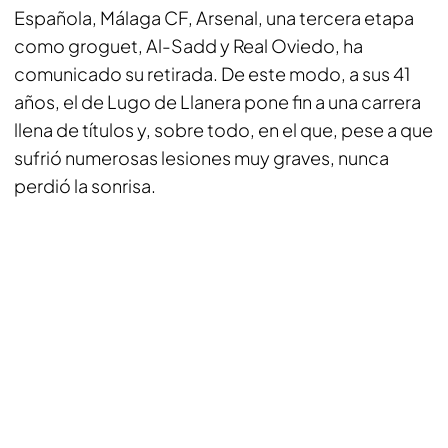
Española, Málaga CF, Arsenal, una tercera etapa
como groguet, Al-Sadd y Real Oviedo, ha
comunicado su retirada. De este modo, a sus 41
años, el de Lugo de Llanera pone fin a una carrera
llena de títulos y, sobre todo, en el que, pese a que
sufrió numerosas lesiones muy graves, nunca
perdió la sonrisa.