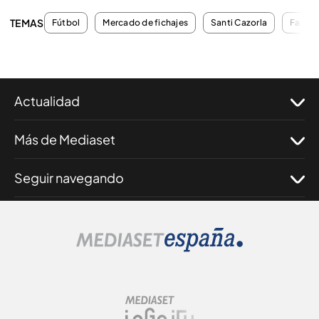
TEMAS
Fútbol
Mercado de fichajes
Santi Cazorla
Fanta
Actualidad
Más de Mediaset
Seguir navegando