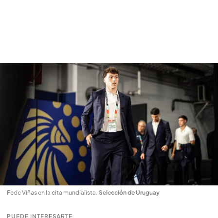
Fede Viñas en la cita mundialista
.
Selección de Uruguay
PUEDE INTERESARTE