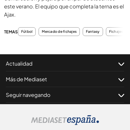
este verano. El equipo que completa la terna es el
Ajax.
TEMAS
Fútbol
Mercado de fichajes
Fantasy
Fichajes
Actualidad
Más de Mediaset
Seguir navegando