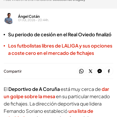
Ángel Cotán
01 JUL 2026 - 20:44h.
Su periodo de cesión en el Real Oviedo finalizó
Los futbolistas libres de LALIGA y sus opciones
a coste cero en el mercado de fichajes
Compartir
El
Deportivo de A Coruña
está muy cerca de
dar
un golpe sobre la mesa
en su particular mercado
de fichajes. La dirección deportiva que lidera
Fernando Soriano estableció
una lista de