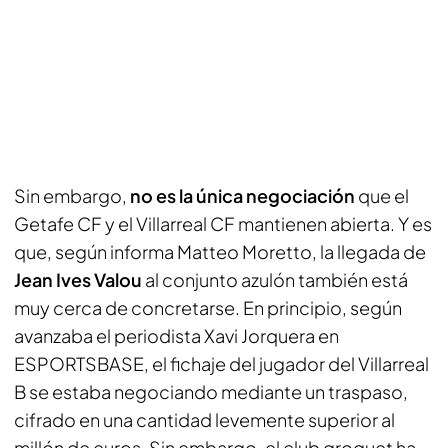
Sin embargo,
no es la única negociación
que el
Getafe CF y el Villarreal CF mantienen abierta. Y es
que, según informa
Matteo Moretto
, la llegada de
Jean Ives Valou
al conjunto azulón también está
muy cerca de concretarse. En principio, según
avanzaba el periodista
Xavi Jorquera
en
ESPORTSBASE
, el fichaje del jugador del Villarreal
B se estaba negociando mediante un traspaso,
cifrado en una cantidad levemente superior al
millón de euros. Sin embargo, el club groguet ha