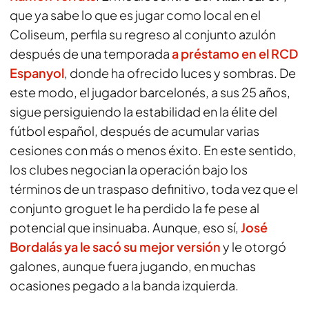
que ya sabe lo que es jugar como local en el
Coliseum, perfila su regreso al conjunto azulón
después de una temporada
a préstamo en el
RCD
Espanyol
, donde ha ofrecido luces y sombras. De
este modo, el jugador barcelonés, a sus 25 años,
sigue persiguiendo la estabilidad en la élite del
fútbol español, después de acumular varias
cesiones con más o menos éxito. En este sentido,
los clubes negocian la operación bajo los
términos de un traspaso definitivo, toda vez que el
conjunto groguet le ha perdido la fe pese al
potencial que insinuaba. Aunque, eso sí,
José
Bordalás
ya le sacó su mejor versión
y le otorgó
galones, aunque fuera jugando, en muchas
ocasiones pegado a la banda izquierda.