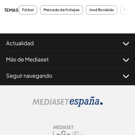
TEMAS
Fútbol
Mercado de fichajes
José Bordalás
Fichaj
Actualidad
Más de Mediaset
Seguir navegando