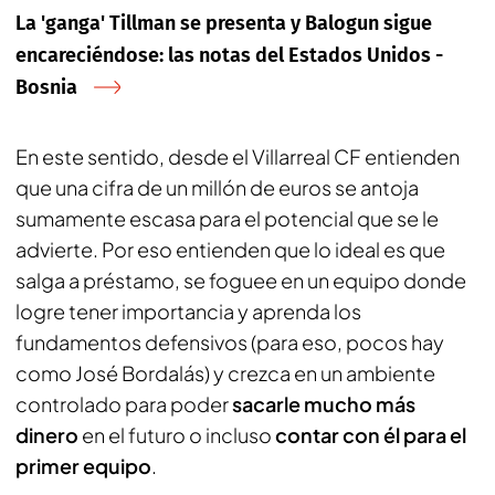
La 'ganga' Tillman se presenta y Balogun sigue
encareciéndose: las notas del Estados Unidos -
Bosnia
En este sentido, desde el Villarreal CF entienden
que una cifra de un millón de euros se antoja
sumamente escasa para el potencial que se le
advierte. Por eso entienden que lo ideal es que
salga a préstamo, se foguee en un equipo donde
logre tener importancia y aprenda los
fundamentos defensivos (para eso, pocos hay
como José Bordalás) y crezca en un ambiente
controlado para poder
sacarle mucho más
dinero
en el futuro o incluso
contar con él para el
primer equipo
.